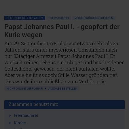
ZEITENSCHRIFT NR. 41, S.9
FREIMAUREREI
VERSCHWÖRUNGSTHEORIEN
Papst Johannes Paul I. - geopfert der
Kurie wegen
Am 29. September 1978, also vor etwas mehr als 25
Jahren, starb unter mysteriösen Umständen nach
nur 33tägiger Amtszeit Papst Johannes Paul I. Er
war zeit seines Lebens ein ruhiger und bescheidener
Gottesdiener gewesen, der nicht auffallen wollte.
Aber wie heißt es doch: Stille Wasser gründen tief.
Dies wurde ihm schließlich zum Verhängnis.
NICHT ONLINE VERFÜGBAR
AUSGABE BESTELLEN
Zusammen benutzt mit:
Freimaurerei
Kirche