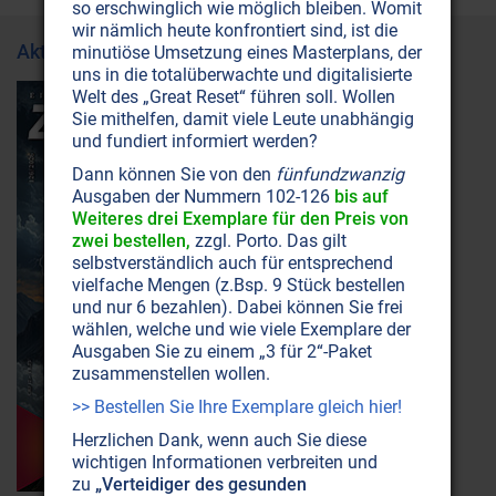
so erschwinglich wie möglich bleiben. Womit
wir nämlich heute konfrontiert sind, ist die
Aktuelle Ausgabe
minutiöse Umsetzung eines Masterplans, der
uns in die totalüberwachte und digitalisierte
Welt des „Great Reset“ führen soll. Wollen
Sie mithelfen, damit viele Leute unabhängig
und fundiert informiert werden?
Dann können Sie von den
fünfundzwanzig
Ausgaben der Nummern 102-126
bis auf
Weiteres drei Exemplare für den Preis von
zwei bestellen,
zzgl. Porto. Das gilt
selbstverständlich auch für entsprechend
vielfache Mengen (z.Bsp. 9 Stück bestellen
und nur 6 bezahlen). Dabei können Sie frei
wählen, welche und wie viele Exemplare der
Ausgaben Sie zu einem „3 für 2“-Paket
zusammenstellen wollen.
>> Bestellen Sie Ihre Exemplare gleich hier!
Herzlichen Dank, wenn auch Sie diese
wichtigen Informationen verbreiten und
zu
„Verteidiger des gesunden