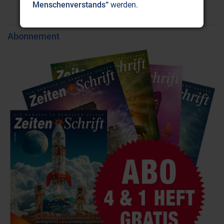
Menschenverstands“
werden.
Zum Inhalt
Ausgabe kaufen
Abonnement