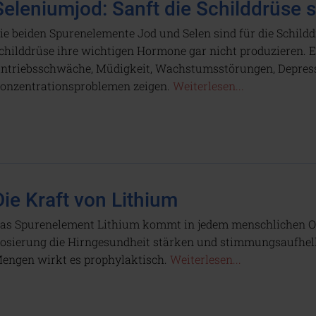
Seleniumjod: Sanft die Schilddrüse 
ie beiden Spurenelemente Jod und Selen sind für die Schilddr
childdrüse ihre wichtigen Hormone gar nicht produzieren. 
ntriebsschwäche, Müdigkeit, Wachstumsstörungen, Depres
onzentrationsproblemen zeigen.
Weiterlesen...
Die Kraft von Lithium
as Spurenelement Lithium kommt in jedem menschlichen Org
osierung die Hirngesundheit stärken und stimmungsaufhelle
engen wirkt es prophylaktisch.
Weiterlesen...