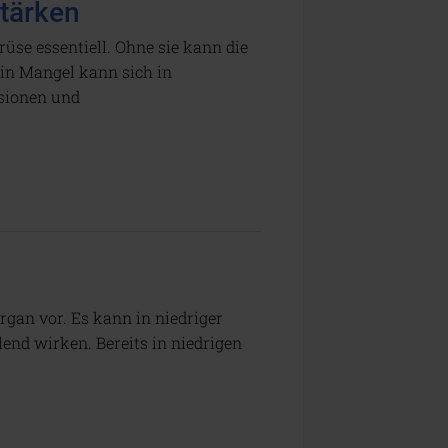
stärken
üse essentiell. Ohne sie kann die
Ein Mangel kann sich in
sionen und
an vor. Es kann in niedriger
nd wirken. Bereits in niedrigen