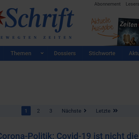
Abonnement
Leser
Aktuelle
Ausgabe
Themen
Dossiers
Stichworte
Aktu
1
2
3
Nächste
Letzte
Corona-Politik: Covid-19 ist nicht di