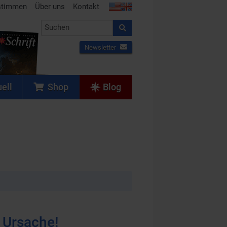
stimmen
Über uns
Kontakt
Newsletter
ell
Shop
Blog
e Ursache!