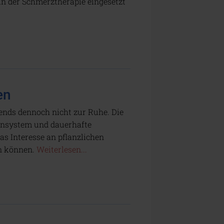
in der Schmerztherapie eingesetzt
en
ends dennoch nicht zur Ruhe. Die
vensystem und dauerhafte
as Interesse an pflanzlichen
en können.
Weiterlesen...