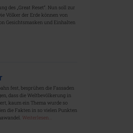
g des „Great Reset“. Nun soll zur
Die Völker der Erde können von
von Gesichtsmasken und Einhalten
r
ahn fest, besprühen die Fassaden
gen, dass die Weltbevölkerung in
iert, kaum ein Thema wurde so
en die Fakten in so vielen Punkten
imawandel.
Weiterlesen...