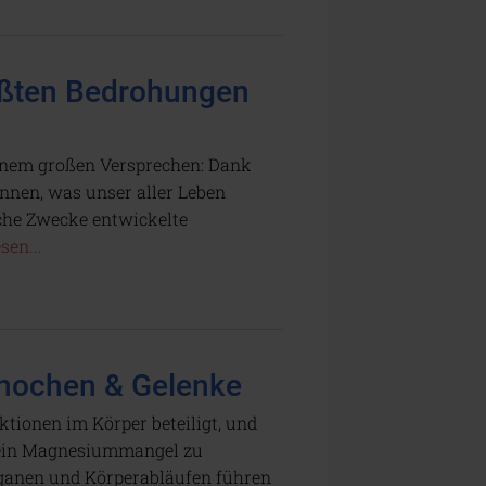
rößten Bedrohungen
inem großen Versprechen: Dank
nnen, was unser aller Leben
sche Zwecke entwickelte
sen...
Knochen & Gelenke
ionen im Körper beteiligt, und
 ein Magnesiummangel zu
rganen und Körperabläufen führen