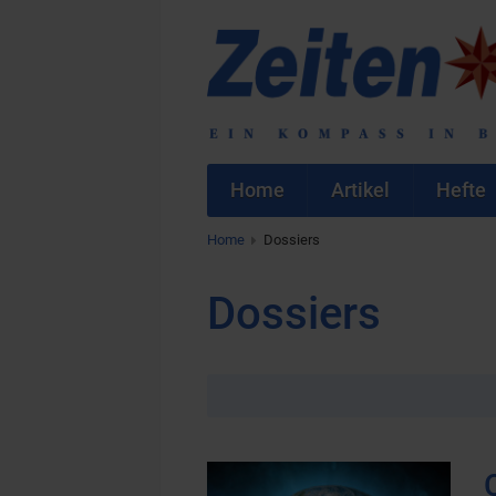
Home
Artikel
Hefte
Home
Dossiers
Dossiers