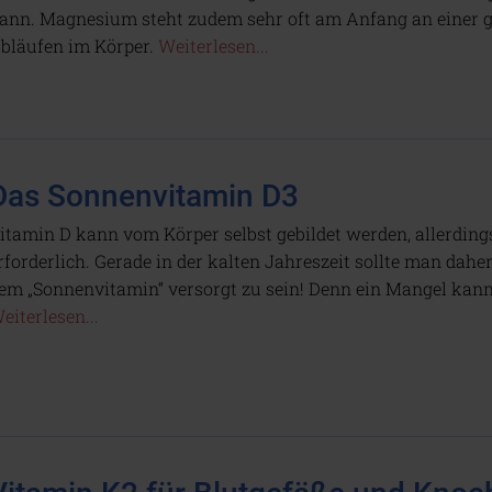
ann. Magnesium steht zudem sehr oft am Anfang an einer 
bläufen im Körper.
Weiterlesen...
Das Sonnenvitamin D3
itamin D kann vom Körper selbst gebildet werden, allerding
rforderlich. Gerade in der kalten Jahreszeit sollte man dahe
em „Sonnenvitamin“ versorgt zu sein! Denn ein Mangel kan
eiterlesen...