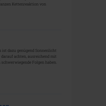
ganzen Kettenreaktion von
s ist dazu genügend Sonnenlicht
r darauf achten, ausreichend mit
n schwerwiegende Folgen haben.