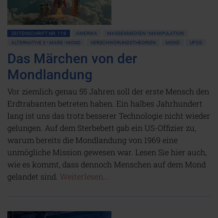
ZEITENSCHRIFT NR. 118
AMERIKA
MASSENMEDIEN • MANIPULATION
ALTERNATIVE 3 • MARS • MOND
VERSCHWÖRUNGSTHEORIEN
MOND
UFOS
Das Märchen von der
Mondlandung
Vor ziemlich genau 55 Jahren soll der erste Mensch den
Erdtrabanten betreten haben. Ein halbes Jahrhundert
lang ist uns das trotz besserer Technologie nicht wieder
gelungen. Auf dem Sterbebett gab ein US-Offizier zu,
warum bereits die Mondlandung von 1969 eine
unmögliche Mission gewesen war. Lesen Sie hier auch,
wie es kommt, dass dennoch Menschen auf dem Mond
gelandet sind.
Weiterlesen...