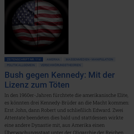
ZEITENSCHRIFT NR. 114
AMERIKA
MASSENMEDIEN • MANIPULATION
POLITIK ALLGEMEIN
VERSCHWÖRUNGSTHEORIEN
Bush gegen Kennedy: Mit der
Lizenz zum Töten
In den 1960er-Jahren fürchtete die amerikanische Elite,
es könnten drei Kennedy-Brüder an die Macht kommen:
Erst John, dann Robert und schließlich Edward. Zwei
Attentate beendeten dies bald und stattdessen wirkte
eine andere Dynastie mit, aus Amerika einen
Überwachungsstaat unter der Oligarchie der Reichen