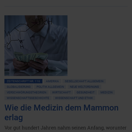
ZEITENSCHRIFT NR. 116
AMERIKA
GESELLSCHAFT ALLGEMEIN
GLOBALISIERUNG
POLITIK ALLGEMEIN
NEUE WELTORDNUNG
VERSCHWÖRUNGSTHEORIEN
WIRTSCHAFT
GESUNDHEIT
MEDIZIN
WISSENSCHAFTSGESCHICHTE
WISSENSCHAFT UND ETHIK
Wie die Medizin dem Mammon
erlag
Vor gut hundert Jahren nahm seinen Anfang, worunter