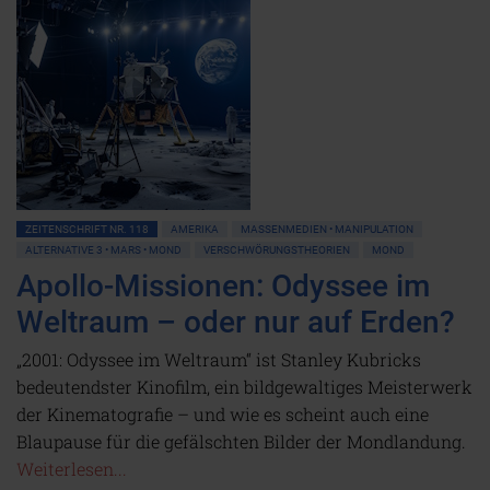
ZEITENSCHRIFT NR. 118
AMERIKA
MASSENMEDIEN • MANIPULATION
ALTERNATIVE 3 • MARS • MOND
VERSCHWÖRUNGSTHEORIEN
MOND
Apollo-Missionen: Odyssee im
Weltraum – oder nur auf Erden?
„2001: Odyssee im Weltraum“ ist Stanley Kubricks
bedeutendster Kinofilm, ein bildgewaltiges Meisterwerk
der Kinematografie – und wie es scheint auch eine
Blaupause für die gefälschten Bilder der Mondlandung.
Weiterlesen...