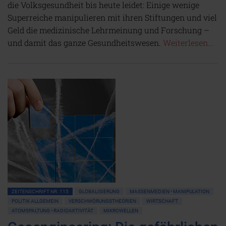
die Volksgesundheit bis heute leidet: Einige wenige
Superreiche manipulieren mit ihren Stiftungen und viel
Geld die medizinische Lehrmeinung und Forschung –
und damit das ganze Gesundheitswesen.
Weiterlesen...
ZEITENSCHRIFT NR. 115
GLOBALISIERUNG
MASSENMEDIEN • MANIPULATION
POLITIK ALLGEMEIN
VERSCHWÖRUNGSTHEORIEN
WIRTSCHAFT
ATOMSPALTUNG • RADIOAKTIVITÄT
MIKROWELLEN