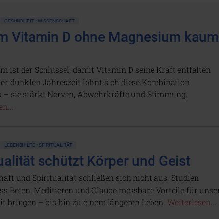
GESUNDHEIT • WISSENSCHAFT
m Vitamin D ohne Magnesium kaum
 ist der Schlüssel, damit Vitamin D seine Kraft entfalten
der dunklen Jahreszeit lohnt sich diese Kombination
 – sie stärkt Nerven, Abwehrkräfte und Stimmung.
n...
LEBENSHILFE • SPIRITUALITÄT
ualität schützt Körper und Geist
aft und Spiritualität schließen sich nicht aus. Studien
ass Beten, Meditieren und Glaube messbare Vorteile für unse
t bringen – bis hin zu einem längeren Leben.
Weiterlesen...