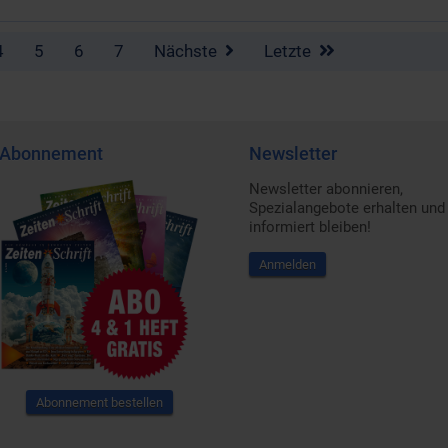
4
5
6
7
Nächste
Letzte
Abonnement
Newsletter
Newsletter abonnieren,
Spezialangebote erhalten und
informiert bleiben!
Anmelden
Abonnement bestellen