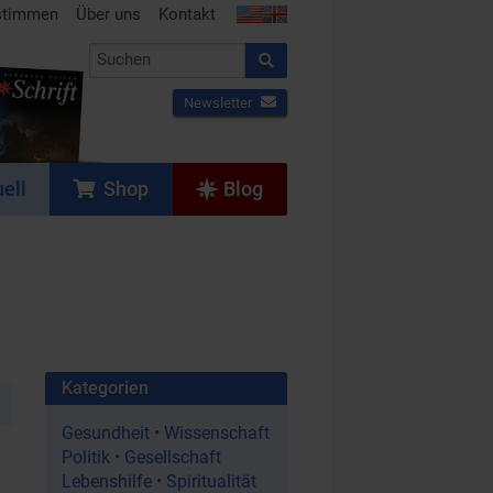
stimmen
Über uns
Kontakt
Newsletter
ell
Shop
Blog
Kategorien
Gesundheit • Wissenschaft
Politik • Gesellschaft
Lebenshilfe • Spiritualität