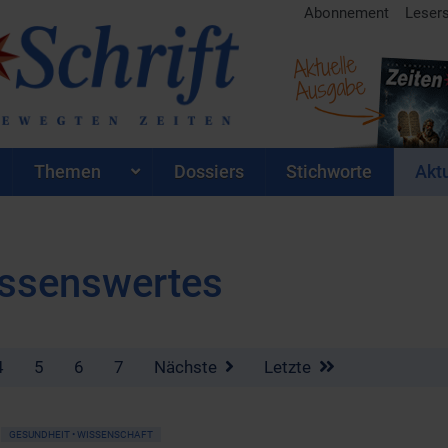
Abonnement
Leser
Aktuelle
Ausgabe
Themen
Dossiers
Stichworte
Aktu
issenswertes
4
5
6
7
Nächste
Letzte
GESUNDHEIT • WISSENSCHAFT