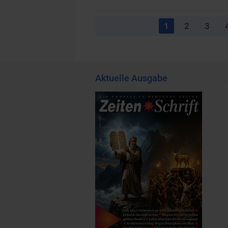
1
2
3
Aktuelle Ausgabe