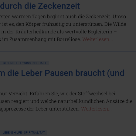
 durch die Zeckenzeit
rsten warmen Tagen beginnt auch die Zeckenzeit. Umso
 ist es, den Körper frühzeitig zu unterstützen. Die Wilde
t in der Kräuterheilkunde als wertvolle Begleiterin –
s im Zusammenhang mit Borreliose.
Weiterlesen...
GESUNDHEIT • WISSENSCHAFT
 die Leber Pausen braucht (und
nur Verzicht. Erfahren Sie, wie der Stoffwechsel bei
sen reagiert und welche naturheilkundlichen Ansätze die
sprozesse der Leber unterstützen.
Weiterlesen...
LEBENSHILFE • SPIRITUALITÄT