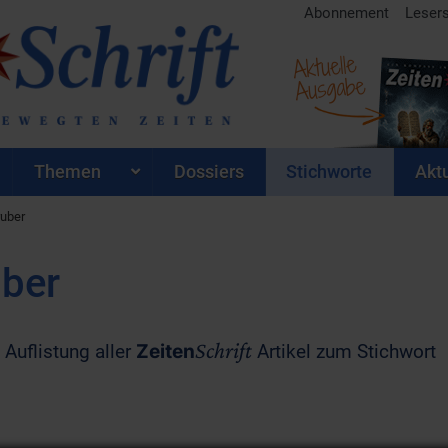
Abonnement
Leser
Aktuelle
Ausgabe
Themen
Dossiers
Stichworte
Aktu
uber
ber
Schrift
 Auflistung aller
Zeiten
Artikel zum Stichwort