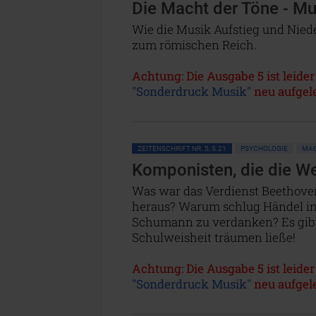
Die Macht der Töne - Mu
Wie die Musik Aufstieg und Niede
zum römischen Reich.
Achtung: Die Ausgabe 5 ist leider
"Sonderdruck Musik"
neu aufgele
ZEITENSCHRIFT NR. 5, S.21
PSYCHOLOGIE
MAC
Komponisten, die die We
Was war das Verdienst Beethove
heraus? Warum schlug Händel in 
Schumann zu verdanken? Es gibt 
Schulweisheit träumen ließe!
Achtung: Die Ausgabe 5 ist leider
"Sonderdruck Musik"
neu aufgele