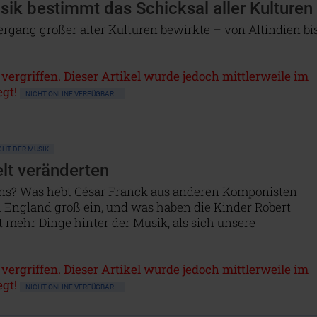
sik bestimmt das Schicksal aller Kulturen
rgang großer alter Kulturen bewirkte – von Altindien bi
 vergriffen. Dieser Artikel wurde jedoch mittlerweile im
gt!
NICHT ONLINE VERFÜGBAR
HT DER MUSIK
lt veränderten
ns? Was hebt César Franck aus anderen Komponisten
England groß ein, und was haben die Kinder Robert
mehr Dinge hinter der Musik, als sich unsere
 vergriffen. Dieser Artikel wurde jedoch mittlerweile im
gt!
NICHT ONLINE VERFÜGBAR