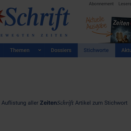
Abonnement
Leser
Aktuelle
Ausgabe
Themen
Dossiers
Stichworte
Aktu
Schrift
 Auflistung aller
Zeiten
Artikel zum Stichwort