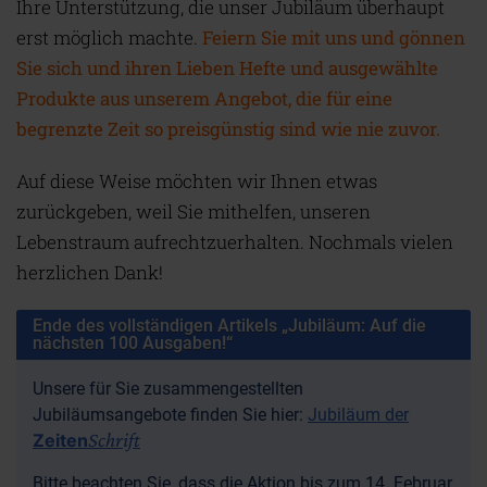
Ihre Unterstützung, die unser Jubiläum überhaupt
erst möglich machte.
Feiern Sie mit uns und gönnen
Sie sich und ihren Lieben Hefte und ausgewählte
Produkte aus unserem Angebot, die für eine
begrenzte Zeit so preisgünstig sind wie nie zuvor.
Auf diese Weise möchten wir Ihnen etwas
zurückgeben, weil Sie mithelfen, unseren
Lebenstraum aufrechtzuerhalten. Nochmals vielen
herzlichen Dank!
Ende des vollständigen Artikels „Jubiläum: Auf die
nächsten 100 Ausgaben!“
Unsere für Sie zusammengestellten
Jubiläumsangebote finden Sie hier:
Jubiläum der
Schrift
Zeiten
Bitte beachten Sie, dass die Aktion bis zum 14. Februar