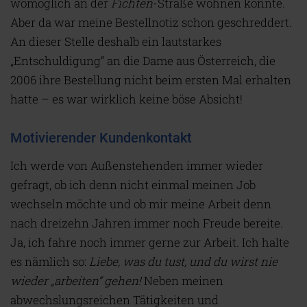
womöglich an der
Fichten
-Straße wohnen könnte.
Aber da war meine Bestellnotiz schon geschreddert.
An dieser Stelle deshalb ein lautstarkes
„Entschuldigung“ an die Dame aus Österreich, die
2006 ihre Bestellung nicht beim ersten Mal erhalten
hatte – es war wirklich keine böse Absicht!
Motivierender Kundenkontakt
Ich werde von Außenstehenden immer wieder
gefragt, ob ich denn nicht einmal meinen Job
wechseln möchte und ob mir meine Arbeit denn
nach dreizehn Jahren immer noch Freude bereite.
Ja, ich fahre noch immer gerne zur Arbeit. Ich halte
es nämlich so:
Liebe, was du tust, und du wirst nie
wieder „arbeiten“ gehen!
Neben meinen
abwechslungsreichen Tätigkeiten und