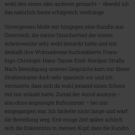
wohl den einen oder anderen gemacht – obwohl ich
das natürlich heute erfolgreich verdränge.
Unvergessen bleibt mir hingegen eine Kundin aus
Österreich, die meine Unsicherheit der ersten
Arbeitswoche sehr wohl bemerkt hatte und mir
deshalb ihre Wohnadresse buchstabierte: Franz-
Ingo-Christoph-Hans-Tanne-Emil-Nordpol-Straße.
Nach Beendigung unseres Gesprächs kam mir dieser
Straßenname doch sehr spanisch vor und ich
vermutete, dass sich da wohl jemand einen Scherz
mit mir erlaubt hatte. Zumal der Anruf anonym –
also ohne angezeigte Rufnummer – bei uns
eingegangen war. Ich fackelte nicht lange und warf
die Bestellung weg. Erst einige Zeit später schlich
sich die Erkenntnis in meinen Kopf, dass die Kundin