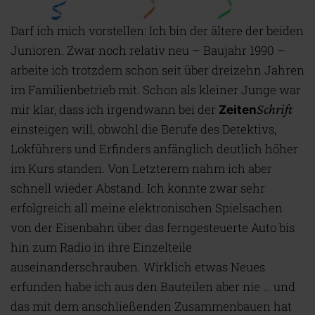
Darf ich mich vorstellen: Ich bin der ältere der beiden
Junioren. Zwar noch relativ neu – Baujahr 1990 –
arbeite ich trotzdem schon seit über dreizehn Jahren
im Familienbetrieb mit. Schon als kleiner Junge war
mir klar, dass ich irgendwann bei der
Schrift
Zeiten
einsteigen will, obwohl die Berufe des Detektivs,
Lokführers und Erfinders anfänglich deutlich höher
im Kurs standen. Von Letzterem nahm ich aber
schnell wieder Abstand. Ich konnte zwar sehr
erfolgreich all meine elektronischen Spielsachen
von der Eisenbahn über das ferngesteuerte Auto bis
hin zum Radio in ihre Einzelteile
auseinanderschrauben. Wirklich etwas Neues
erfunden habe ich aus den Bauteilen aber nie … und
das mit dem anschließenden Zusammenbauen hat