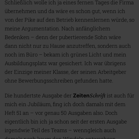
Schließlich wolle ich ja eines fernen Tages die Firma
übernehmen und da wäre es schon gut, wenn ich
von der Pike auf den Betrieb kennenlernen würde, so
meine Argumentation. Nach anfänglichem
Bedenken – denn der pubertierende Sohn wäre
dann nicht nur zu Hause anzutreffen, sondern auch
noch im Büro – bekam ich grünes Licht und mein
Ausbildungsplatz war gesichert. Ich war übrigens
der Einzige meiner Klasse, der seinen Arbeitgeber
ohne Bewerbungsschreiben gefunden hatte.
Die hundertste Ausgabe der
Schrift
ist auch für
Zeiten
mich ein Jubiläum, fing ich doch damals mit dem
Heft 51 an – vor genau 50 Ausgaben also. Doch
eigentlich bin ich ja schon seit der ersten Ausgabe
irgendwie Teil des Teams – wenngleich auch
damals noch kaum den Windeln entwachsen.