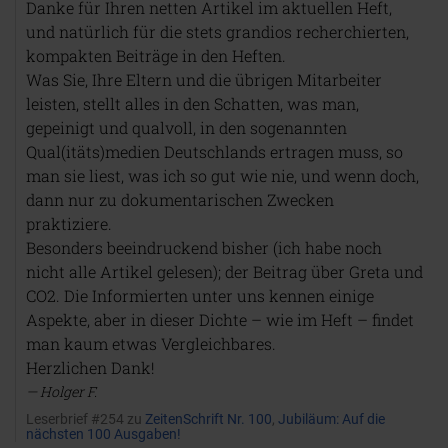
Danke für Ihren netten Artikel im aktuellen Heft,
und natürlich für die stets grandios recherchierten,
kompakten Beiträge in den Heften.
Was Sie, Ihre Eltern und die übrigen Mitarbeiter
leisten, stellt alles in den Schatten, was man,
gepeinigt und qualvoll, in den sogenannten
Qual(itäts)medien Deutschlands ertragen muss, so
man sie liest, was ich so gut wie nie, und wenn doch,
dann nur zu dokumentarischen Zwecken
praktiziere.
Besonders beeindruckend bisher (ich habe noch
nicht alle Artikel gelesen); der Beitrag über Greta und
CO2. Die Informierten unter uns kennen einige
Aspekte, aber in dieser Dichte – wie im Heft – findet
man kaum etwas Vergleichbares.
Herzlichen Dank!
Holger F.
Leserbrief #254 zu
ZeitenSchrift Nr. 100
,
Jubiläum: Auf die
nächsten 100 Ausgaben!