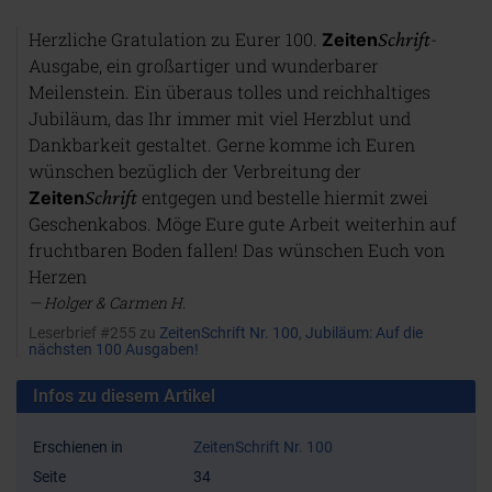
Herzliche Gratulation zu Eurer 100.
Schrift
-
Zeiten
Ausgabe, ein großartiger und wunderbarer
Meilenstein. Ein überaus tolles und reichhaltiges
Jubiläum, das Ihr immer mit viel Herzblut und
Dankbarkeit gestaltet. Gerne komme ich Euren
wünschen bezüglich der Verbreitung der
Schrift
entgegen und bestelle hiermit zwei
Zeiten
Geschenkabos. Möge Eure gute Arbeit weiterhin auf
fruchtbaren Boden fallen! Das wünschen Euch von
Herzen
Holger & Carmen H.
Leserbrief #255 zu
ZeitenSchrift Nr. 100
,
Jubiläum: Auf die
nächsten 100 Ausgaben!
Infos zu diesem Artikel
Erschienen in
ZeitenSchrift Nr. 100
Seite
34