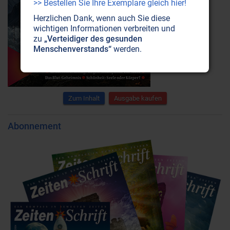
>> Bestellen Sie Ihre Exemplare gleich hier!
Herzlichen Dank, wenn auch Sie diese
wichtigen Informationen verbreiten und
zu
„Verteidiger des gesunden
Menschenverstands“
werden.
Zum Inhalt
Ausgabe kaufen
Abonnement