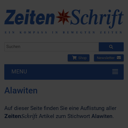
Shop
Newsletter
MENU
Alawiten
Auf dieser Seite finden Sie eine Auflistung aller
Schrift
Zeiten
Artikel zum Stichwort
Alawiten
.