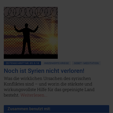
ZEITENSCHRIFT NR. 85, S.18
INSZENIERTE KRIEGE
GEBET • MEDITATION
Noch ist Syrien nicht verloren!
Was die wirklichen Ursachen des syrischen
Konfliktes sind – und worin die stärkste und
wirkungsvollste Hilfe für das gepeinigte Land
besteht.
Weiterlesen...
Zusammen benutzt mit: