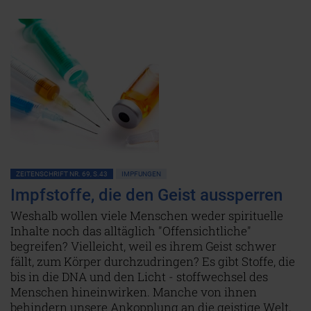
ZEITENSCHRIFT NR. 69, S.43
IMPFUNGEN
Impfstoffe, die den Geist aussperren
Weshalb wollen viele Menschen weder spirituelle
Inhalte noch das alltäglich "Offensichtliche"
begreifen? Vielleicht, weil es ihrem Geist schwer
fällt, zum Körper durchzudringen? Es gibt Stoffe, die
bis in die DNA und den Licht - stoffwechsel des
Menschen hineinwirken. Manche von ihnen
behindern unsere Ankopplung an die geistige Welt.