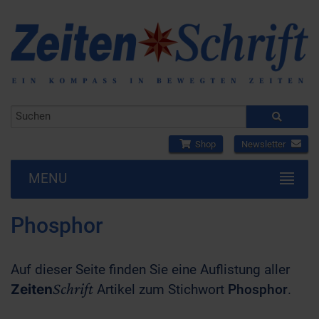
Shop
Newsletter
MENU
Phosphor
Auf dieser Seite finden Sie eine Auflistung aller
Schrift
Zeiten
Artikel zum Stichwort
Phosphor
.