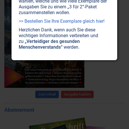
wählen, welche und wie viele Exemplare der
Ausgaben Sie zu einem „3 für 2“-Paket
zusammenstellen wollen.
>> Bestellen Sie Ihre Exemplare gleich hier!
Herzlichen Dank, wenn auch Sie diese
wichtigen Informationen verbreiten und
zu
„Verteidiger des gesunden
Menschenverstands“
werden.
Zum Inhalt
Ausgabe kaufen
Abonnement