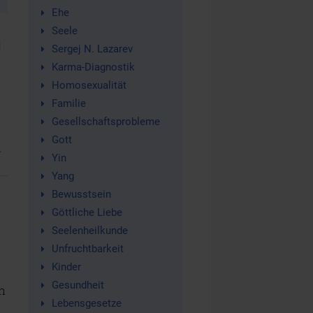
Ehe
Seele
Sergej N. Lazarev
Karma-Diagnostik
Homosexualität
Familie
Gesellschaftsprobleme
Gott
.
Yin
Yang
Bewusstsein
Göttliche Liebe
Seelenheilkunde
Unfruchtbarkeit
Kinder
Gesundheit
n
Lebensgesetze