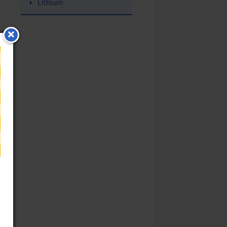
Lithium
n