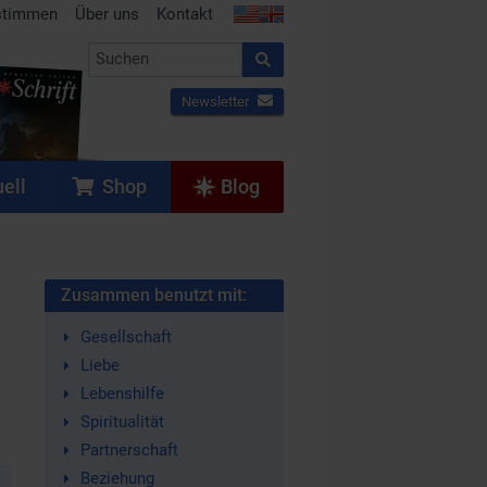
stimmen
Über uns
Kontakt
Newsletter
ell
Shop
Blog
Zusammen benutzt mit:
Gesellschaft
Liebe
Lebenshilfe
Spiritualität
Partnerschaft
Beziehung