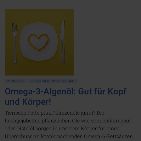
21.03.2025
GESUNDHEIT • WISSENSCHAFT
Omega-3-Algenöl: Gut für Kopf
und Körper!
Tierische Fette pfui, Pflanzenöle juhui? Die
hochgejubelten pflanzlichen Öle wie Sonnenblumenöl
oder Distelöl sorgen in unserem Körper für einen
Überschuss an krankmachenden Omega-6-Fettsäuren.