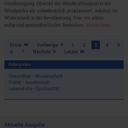
Genehmigung. Obwohl die Windkraftindustrie die
Windparks als unbedenklich proklamiert, wächst der
Widerstand in der Bevölkerung. Dies vor allem
aufgrund gesundheitlicher Bedenken.
Weiterlesen...
Erste
Vorherige
1
2
3
4
5
6
7
Nächste
Letzte
Kategorien
Gesundheit • Wissenschaft
Politik • Gesellschaft
Lebenshilfe • Spiritualität
Aktuelle Ausgabe