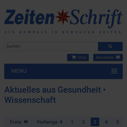
Shop
Newsletter
MENU
Aktuelles aus Gesundheit •
Wissenschaft
Erste
Vorherige
1
2
3
4
5