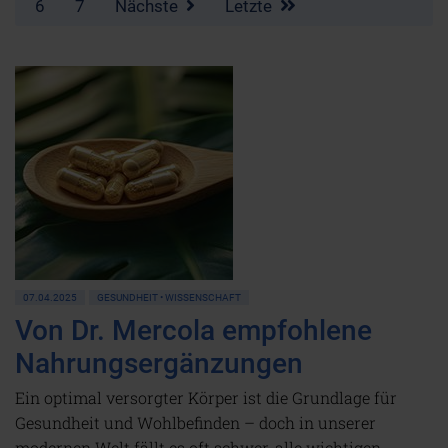
6
7
Nächste
Letzte
07.04.2025
GESUNDHEIT • WISSENSCHAFT
Von Dr. Mercola empfohlene
Nahrungsergänzungen
Ein optimal versorgter Körper ist die Grundlage für
Gesundheit und Wohlbefinden – doch in unserer
modernen Welt fällt es oft schwer, alle wichtigen