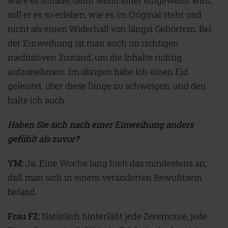
wäre es schade, denn wenn einer eingeweiht wird,
soll er es so erleben, wie es im Original steht und
nicht als einen Widerhall von längst Gehörtem. Bei
der Einweihung ist man auch im richtigen
meditativen Zustand, um die Inhalte richtig
aufzunehmen. Im übrigen habe ich einen Eid
geleistet, über diese Dinge zu schweigen, und den
halte ich auch.
Haben Sie sich nach einer Einweihung anders
gefühlt als zuvor?
YM:
Ja. Eine Woche lang hielt das mindestens an;
daß man sich in einem veränderten Bewußtsein
befand.
Frau FZ:
Natürlich hinterläßt jede Zeremonie, jede