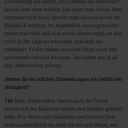
Einweihung ein Gefühl, ein Erlebnis, das bereichert
und an dem man wächst. Das spürt man schon. Man
verändert sich auch, obwohl man dies meist nur im
Rückblick erkennt. Im Augenblick, wo es geschieht,
merkt man bloß, daß sich etwas Neues ergab, ist aber
nicht in der Lage zu erkennen, was sich wo
verändert. Früher haben uns viele Dinge noch viel
emotionaler berührt als heute. Das haben wir in all
den Jahrzehnten gelernt.
Hatten Sie bei solchen Einweihungen ein Gefühl der
Heiligkeit?
YM:
Nein. Schön wär's. Das ist auch der Grund,
warum ich der Maurerei wieder den Rücken gekehrt
habe. Ihre Werte und Qualitäten und hehren Ziele
sind unumstößlich da, doch die Art und Weise, wie