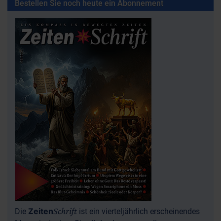
Bestellen Sie noch heute ein Abonnement
Schrift
Zeiten
Die
ist ein vierteljährlich erscheinendes