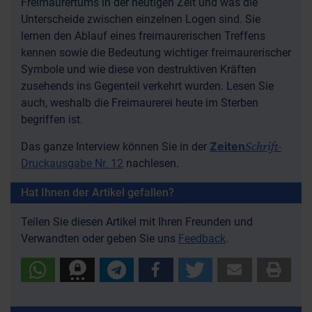
Freimaurertums in der heutigen Zeit und was die
Unterscheide zwischen einzelnen Logen sind. Sie
lernen den Ablauf eines freimaurerischen Treffens
kennen sowie die Bedeutung wichtiger freimaurerischer
Symbole und wie diese von destruktiven Kräften
zusehends ins Gegenteil verkehrt wurden. Lesen Sie
auch, weshalb die Freimaurerei heute im Sterben
begriffen ist.
Schrift
Zeiten
Das ganze Interview können Sie in der
-
Druckausgabe Nr. 12
nachlesen.
Hat Ihnen der Artikel gefallen?
Teilen Sie diesen Artikel mit Ihren Freunden und
Verwandten oder geben Sie uns
Feedback
.