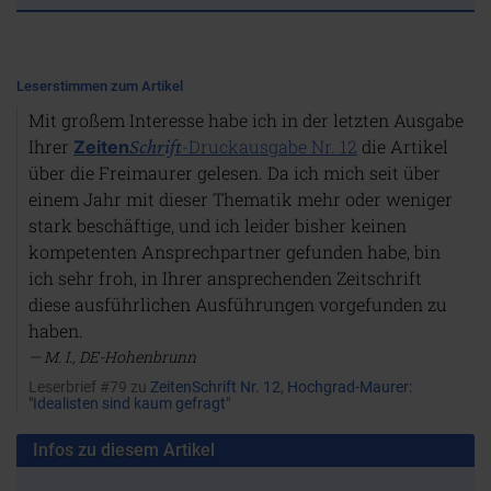
Leserstimmen zum Artikel
Mit großem Interesse habe ich in der letzten Ausgabe
Ihrer
Schrift
-Druckausgabe Nr. 12
die Artikel
Zeiten
über die Freimaurer gelesen. Da ich mich seit über
einem Jahr mit dieser Thematik mehr oder weniger
stark beschäftige, und ich leider bisher keinen
kompetenten Ansprechpartner gefunden habe, bin
ich sehr froh, in Ihrer ansprechenden Zeitschrift
diese ausführlichen Ausführungen vorgefunden zu
haben.
M. I., DE-Hohenbrunn
Leserbrief #79 zu
ZeitenSchrift Nr. 12
,
Hochgrad-Maurer:
"Idealisten sind kaum gefragt"
Infos zu diesem Artikel