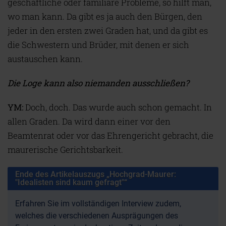
geschäftliche oder familiäre Probleme, so hilft man,
wo man kann. Da gibt es ja auch den Bürgen, den
jeder in den ersten zwei Graden hat, und da gibt es
die Schwestern und Brüder, mit denen er sich
austauschen kann.
Die Loge kann also niemanden ausschließen?
YM:
Doch, doch. Das wurde auch schon gemacht. In
allen Graden. Da wird dann einer vor den
Beamtenrat oder vor das Ehrengericht gebracht, die
maurerische Gerichtsbarkeit.
Ende des Artikelauszugs „Hochgrad-Maurer:
"Idealisten sind kaum gefragt"“
Erfahren Sie im vollständigen Interview zudem,
welches die verschiedenen Ausprägungen des