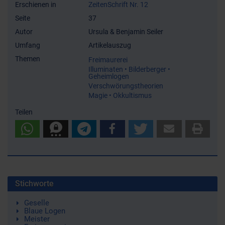
Erschienen in
ZeitenSchrift Nr. 12
Seite
37
Autor
Ursula & Benjamin Seiler
Umfang
Artikelauszug
Themen
Freimaurerei
Illuminaten • Bilderberger •
Geheimlogen
Verschwörungstheorien
Magie • Okkultismus
Teilen
Stichworte
Geselle
Blaue Logen
Meister