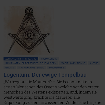
ZEITENSCHRIFT NR. 12, S.30
FREIMAUREREI
ILLUMINATEN • BILDERBERGER • GEHEIMLOGEN
MAGIE • OKKULTISMUS
ANTIKE
GNOSIS
KIRCHE • CHRISTENTUM
PHILOSOPHIE
Logentum: Der ewige Tempelbau
„Wo begann die Maurerei? – Sie begann mit den
ersten Menschen des Ostens, welche vor den ersten
Menschen des Westens existierten, und, indem sie
westwärts ging, brachte die Maurerei alle
Erquickung zu den unwissenden Wilden, die für jene