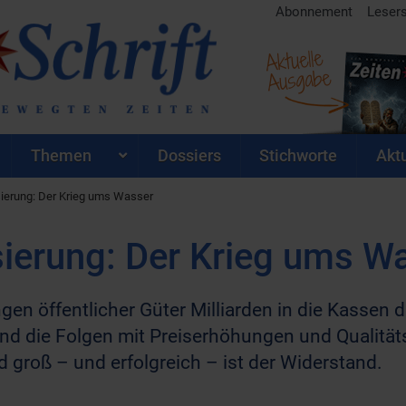
Abonnement
Leser
Aktuelle
Ausgabe
Themen
Dossiers
Stichworte
Aktu
sierung: Der Krieg ums Wasser
sierung: Der Krieg ums W
ngen öffentlicher Güter Milliarden in die Kassen
nd die Folgen mit Preiserhöhungen und Qualität
groß – und erfolgreich – ist der Widerstand.