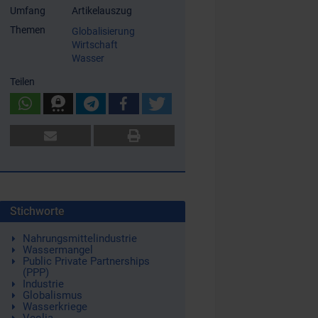
Umfang
Artikelauszug
Themen
Globalisierung
Wirtschaft
Wasser
Teilen
Stichworte
Nahrungsmittelindustrie
Wassermangel
Public Private Partnerships
(PPP)
Industrie
Globalismus
Wasserkriege
Veolia