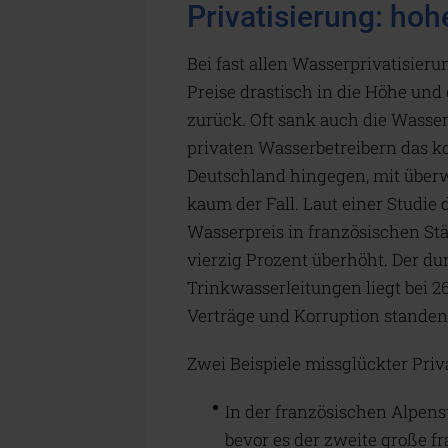
Privatisierung: hoh
Bei fast allen Wasserprivatisier
Preise drastisch in die Höhe un
zurück. Oft sank auch die Wasser
privaten Wasserbetreibern das ko
Deutschland hingegen, mit über
kaum der Fall. Laut einer Studie
Wasserpreis in französischen St
vierzig Prozent überhöht. Der du
Trinkwasserleitungen liegt bei 26
Verträge und Korruption standen
Zwei Beispiele missglückter Pri
In der französischen Alpens
bevor es der zweite große 