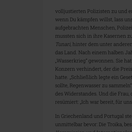
volljustierten Polizisten zu und 
wenn Du kämpfen willst, lass uns
aufgebrachten Menschen, Polizei 
mussten sich in ihre Kasernen z
Tunari
,
hinter dem unter andere
das Land. Nach einem halben Jah
„Wasserkrieg“ gewonnen. Sie hat
Konzern verhindert, der die Prei
hatte. „Schließlich legte ein Gese
sollte, Regenwasser zu sammeln“,
des Widerstandes. Und die Frau, d
resümiert: „Ich war bereit, für un
In Griechenland und Portugal ste
unmittelbar bevor: Die Troika, b