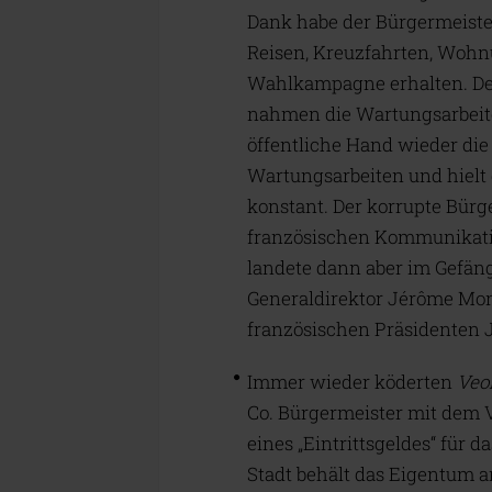
Dank habe der Bürgermeiste
Reisen, Kreuzfahrten, Wohn
Wahlkampagne erhalten. Der
nahmen die Wartungsarbeite
öffentliche Hand wieder die
Wartungsarbeiten und hielt
konstant. Der korrupte Bürg
französischen Kommunikatio
landete dann aber im Gefäng
Generaldirektor Jérôme Mon
französischen Präsidenten 
Immer wieder köderten
Veol
Co. Bürgermeister mit dem 
eines „Eintrittsgeldes“ für d
Stadt behält das Eigentum 