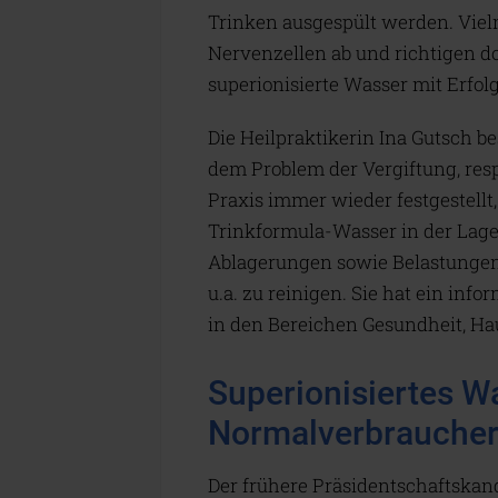
Trinken ausgespült werden. Viel
Nervenzellen ab und richtigen do
superionisierte Wasser mit Erfo
Die Heilpraktikerin Ina Gutsch b
dem Problem der Vergiftung, res
Praxis immer wieder festgestellt
Trinkformula-Wasser in der Lage 
Ablagerungen sowie Belastungen 
u.a. zu reinigen. Sie hat ein in
in den Bereichen Gesundheit, Hau
Superionisiertes W
Normalverbrauche
Der frühere Präsidentschaftskand