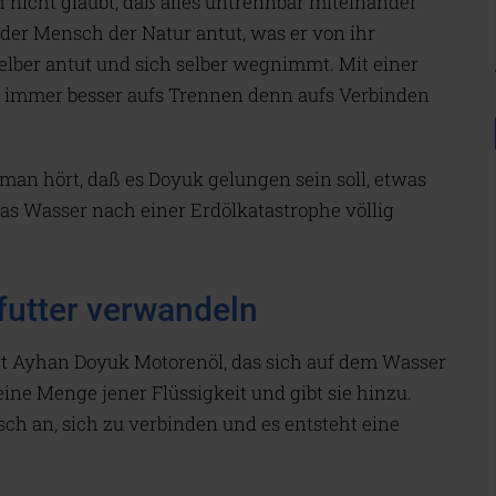
h nicht glaubt, daß alles untrennbar miteinander
 der Mensch der Natur antut, was er von ihr
elber antut und sich selber wegnimmt. Mit einer
h immer besser aufs Trennen denn aufs Verbinden
 man hört, daß es Doyuk gelungen sein soll, etwas
as Wasser nach einer Erdölkatastrophe völlig
futter verwandeln
t Ayhan Doyuk Motorenöl, das sich auf dem Wasser
eine Menge jener Flüssigkeit und gibt sie hinzu.
ch an, sich zu verbinden und es entsteht eine