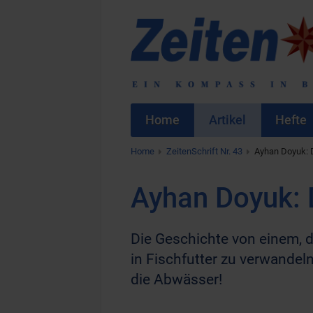
Home
Artikel
Hefte
Home
ZeitenSchrift Nr. 43
Ayhan Doyuk:
Ayhan Doyuk:
Die Geschichte von einem, 
in Fischfutter zu verwandel
die Abwässer!