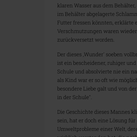
klaren Wasser aus dem Behälter, 
im Behälter abgelagerte Schlamm 
Futter fressen könnten, erklärte
Verschmutzungen waren wieder i
zurückversetzt worden.
Der dieses ‚Wunder' soeben vollb
ist ein bescheidener, ruhiger un
Schule und absolvierte nie ein 
als Kind war er so oft wie mögli
besondere Liebe galt und von der
in der Schule".
Die Geschichte dieses Mannes kl
sein, hat er doch eine Lösung fü
Umweltprobleme einer Welt, dere