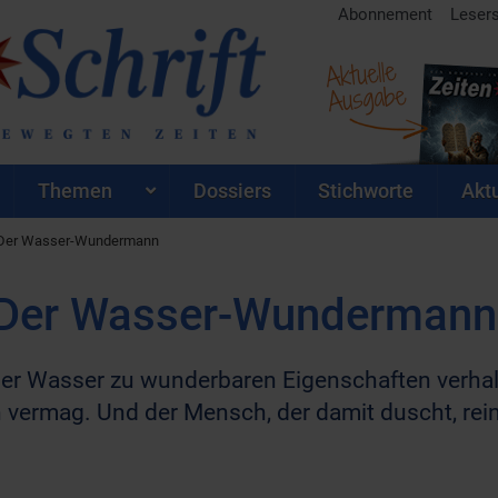
Abonnement
Leser
Aktuelle
Ausgabe
Themen
Dossiers
Stichworte
Aktu
 Der Wasser-Wundermann
 Der Wasser-Wundermann
der Wasser zu wunderbaren Eigenschaften verhal
n vermag. Und der Mensch, der damit duscht, rei