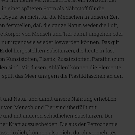
 in einer späteren Form als Nährstoff für die
 Doyuk, sei nicht für die Menschen in unserer Zeit
 feststellen, daß die ganze Natur, weder die Luft,
die Körper von Mensch und Tier damit umgehen oder
h nur irgendwie wieder loswerden können. Das gilt
Erdöl hergestellten Substanzen, die heute in fast
n Kunststoffen, Plastik, Zusatzstoffen, Paraffin (zum
nden sind. Mit diesen ‚Abfällen' können die Elemente
 spült das Meer uns gern die Plastikflaschen an den
t und Natur und damit unsere Nahrung erheblich
per von Mensch und Tier sind überfüllt mit
ie und mit anderen schädlichen Substanzen. Der
ner Kraft auszuscheiden. Die aus der Petrochemie
sserlöslich, können also nicht durch vermehrtes