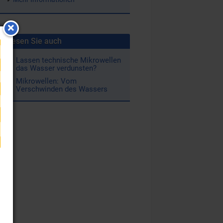
Lesen Sie auch
Lassen technische Mikrowellen
das Wasser verdunsten?
Mikrowellen: Vom
Verschwinden des Wassers