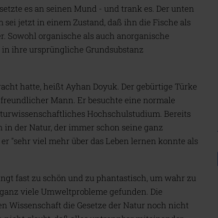
setzte es an seinen Mund - und trank es. Der unten
sei jetzt in einem Zustand, daß ihn die Fische als
 er. Sowohl organische als auch anorganische
n ihre ursprüngliche Grundsubstanz
racht hatte, heißt Ayhan Doyuk. Der gebürtige Türke
d freundlicher Mann. Er besuchte eine normale
naturwissenschaftliches Hochschulstudium. Bereits
ch in der Natur, der immer schon seine ganz
 er "sehr viel mehr über das Leben lernen konnte als
ingt fast zu schön und zu phantastisch, um wahr zu
r ganz viele Umweltprobleme gefunden. Die
n Wissenschaft die Gesetze der Natur noch nicht