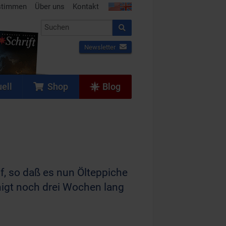
stimmen
Über uns
Kontakt
Newsletter
ell
Shop
Blog
f, so daß es nun Ölteppiche
nigt noch drei Wochen lang