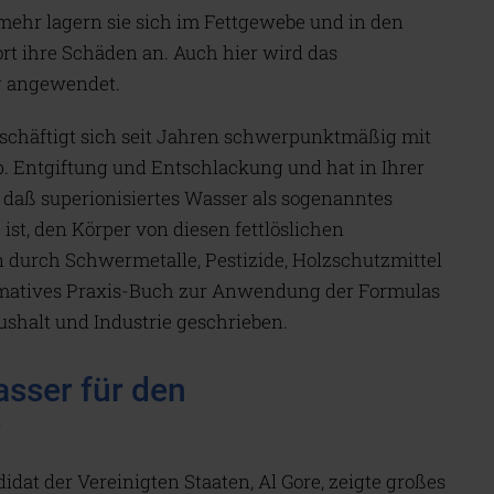
mehr lagern sie sich im Fettgewebe und in den
rt ihre Schäden an. Auch hier wird das
lg angewendet.
eschäftigt sich seit Jahren schwerpunktmäßig mit
p. Entgiftung und Entschlackung und hat in Ihrer
, daß superionisiertes Wasser als sogenanntes
ist, den Körper von diesen fettlöslichen
durch Schwermetalle, Pestizide, Holzschutzmittel
formatives Praxis-Buch zur Anwendung der Formulas
shalt und Industrie geschrieben.
asser für den
r
idat der Vereinigten Staaten, Al Gore, zeigte großes