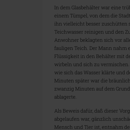
In dem Glasbehälter war eine trü
einem Tümpel, von dem die Stad
ihn vielleicht besser zuschütten
Teichwasser reinigen und den Zu
Anwohner beklagten sich vor al
fauligen Teich. Der Mann nahm e
Flüssigkeit in den Behälter mit d
wirbeln und sich zu vermischen
wie sich das Wasser klärte und 
Minuten später war die bräunlic
zwanzig Minuten auf dem Grund 
ablagerte.
Als Beweis dafür, daß dieser Vo
abgelaufen war, gänzlich unschäd
Mensch und Tier ist, entnahm d