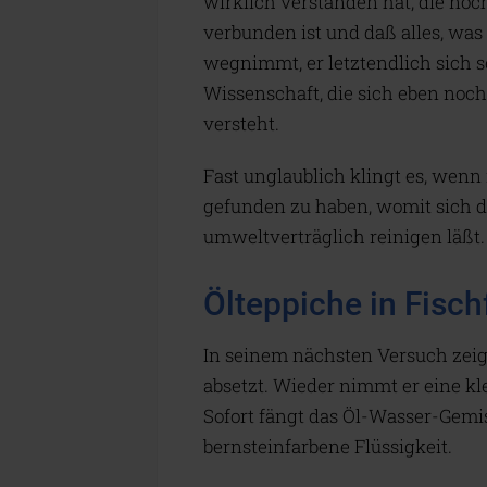
wirklich verstanden hat, die noc
verbunden ist und daß alles, was
wegnimmt, er letztendlich sich s
Wissenschaft, die sich eben noc
versteht.
Fast unglaublich klingt es, wenn
gefunden zu haben, womit sich d
umweltverträglich reinigen läßt.
Ölteppiche in Fisch
In seinem nächsten Versuch zeig
absetzt. Wieder nimmt er eine kl
Sofort fängt das Öl-Wasser-Gemis
bernsteinfarbene Flüssigkeit.