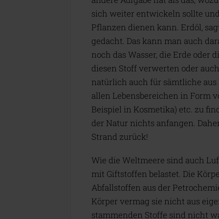
sich weiter entwickeln sollte und
Pflanzen dienen kann. Erdöl, sagt
gedacht. Das kann man auch daran
noch das Wasser, die Erde oder 
diesen Stoff verwerten oder auc
natürlich auch für sämtliche aus 
allen Lebensbereichen in Form vo
Beispiel in Kosmetika) etc. zu fi
der Natur nichts anfangen. Daher
Strand zurück!
Wie die Weltmeere sind auch Luf
mit Giftstoffen belastet. Die Kör
Abfallstoffen aus der Petrochem
Körper vermag sie nicht aus eige
stammenden Stoffe sind nicht wa