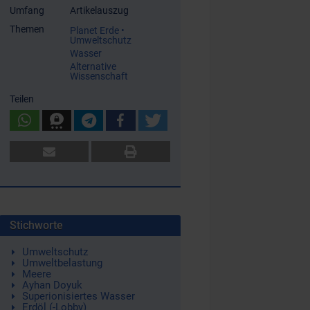
Umfang
Artikelauszug
Themen
Planet Erde •
Umweltschutz
Wasser
Alternative
Wissenschaft
Teilen
Stichworte
Umweltschutz
Umweltbelastung
Meere
Ayhan Doyuk
Superionisiertes Wasser
Erdöl (-Lobby)