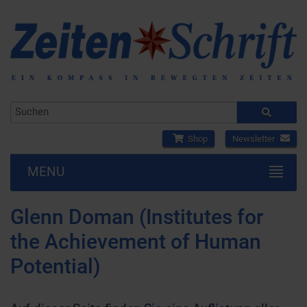
Shop
Newsletter
MENU
Glenn Doman (Institutes for
the Achievement of Human
Potential)