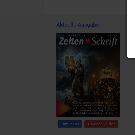
Aktuelle Ausgabe
Zum Inhalt
Ausgabe kaufen