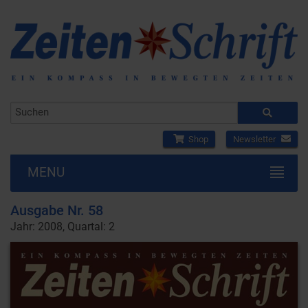
Shop
Newsletter
MENU
Ausgabe Nr. 58
Jahr: 2008, Quartal: 2