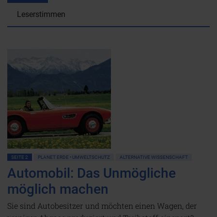
Leserstimmen
SEITE 2
PLANET ERDE • UMWELTSCHUTZ
ALTERNATIVE WISSENSCHAFT
Automobil: Das Unmögliche
möglich machen
Sie sind Autobesitzer und möchten einen Wagen, der