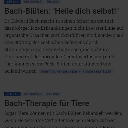
SEITE 55
GESUNDHEIT
HEILUNG
Bach-Blüten: "Heile dich selbst!"
Dr. Edward Bach macht in seinen Schriften deutlich,
dass körperliche Erkrankungen nicht in erster Linie auf
organische Ursachen zurückzuführen sind, sondern auf
eine Störung des seelischen Befindens durch
Stimmungen und Gemütshaltungen, die nicht im
Einklang mit der normalen Gemütsverfassung sind.
Hier können seine Bach-Blüten unterstützend und
heilend wirken.
NICHT ONLINE VERFÜGBAR
AUSGABE BESTELLEN
SEITE 59
GESUNDHEIT
HEILUNG
Bach-Therapie für Tiere
Sogar Tiere können mit Bach-Blüten behandelt werden,
wenn sie seltsame Verhaltensweisen zeigen. Schwer
oder unheilbar erkrankte Tiere kann man mit Bach-