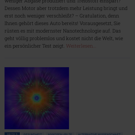
weniger Abgase produziert und Treibstoff einspart?
Dessen Motor aber trotzdem mehr Leistung bringt und
erst noch weniger verschleißt? – Gratulation, denn
Ihnen gehört dieses Auto bereits! Vorausgesetzt, Sie
rüsten es mit modernster Nanotechnologie auf. Das
geht völlig problemlos und kostet nicht die Welt, wie
ein persönlicher Test zeigt.
Weiterlesen...
SEITE 5
GESUNDHEIT
MYKOSEN • PILZE
ALTERNATIVE WISSENSCHAFT