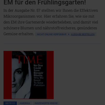
EM für den Frühlingsgarten!
In der Ausgabe Nr. 57 stellten wir Ihnen die Effektiven
Mikroorganismen vor. Hier erfahren Sie, wie sie mit
den EM ihre Gartenerde wiederbeleben, und damit viel
schönere Blumen und nährstoffreicheres, gesünderes
Gemüse erhalten.
NICHT ONLINE VERFÜGBAR
AUSGABE BESTELLEN
SEITE 22
AMERIKA
INSZENIERTE KRIEGE