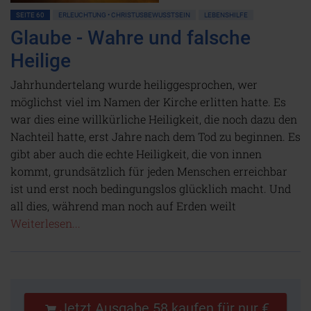
SEITE 60
ERLEUCHTUNG • CHRISTUSBEWUSSTSEIN
LEBENSHILFE
Glaube - Wahre und falsche
Heilige
Jahrhundertelang wurde heiliggesprochen, wer
möglichst viel im Namen der Kirche erlitten hatte. Es
war dies eine willkürliche Heiligkeit, die noch dazu den
Nachteil hatte, erst Jahre nach dem Tod zu beginnen. Es
gibt aber auch die echte Heiligkeit, die von innen
kommt, grundsätzlich für jeden Menschen erreichbar
ist und erst noch bedingungslos glücklich macht. Und
all dies, während man noch auf Erden weilt
Weiterlesen...
Jetzt Ausgabe 58 kaufen für nur €