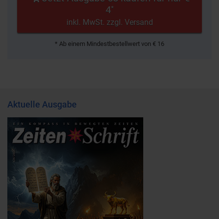
4
*
inkl. MwSt. zzgl. Versand
* Ab einem Mindestbestellwert von € 16
Aktuelle Ausgabe