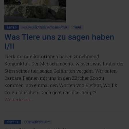
SEITE 9
KOMMUNIKATION MIT DER NATUR
TIERE
Was Tiere uns zu sagen haben
I/II
Tierkommunikatorinnen haben zunehmend
Konjunktur. Der Mensch möchte wissen, was hinter der
Stirn seines tierischen Gefährten vorgeht. Wir baten
Barbara Fenner, mit uns in den Zürcher Zoo zu
kommen, um einmal den Worten von Elefant, Wolf &
Co. zu lauschen. Doch geht das überhaupt?
Weiterlesen...
SEITE 19
LANDWIRTSCHAFT