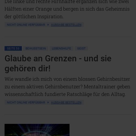
Die linke und rechte Hirnhälfte ergänzen sich wie zwei
Hälften einer Orange und bergen in sich das Geheimnis
der göttlichen Inspiration.
NICHT ONLINE VERFÜGBAR
AUSGABE BESTELLEN
SEITE 53
BEWUSSTSEIN
LEBENSHILFE
GEIST
Glaube an Grenzen - und sie
gehören dir!
Wie wandle ich mich von einem blossen Gehirnbesitzer
zu einem aktiven Gehirnbenutzer? Mentaltrainer geben
wissenschaftlich fundierte Ratschläge für den Alltag.
NICHT ONLINE VERFÜGBAR
AUSGABE BESTELLEN