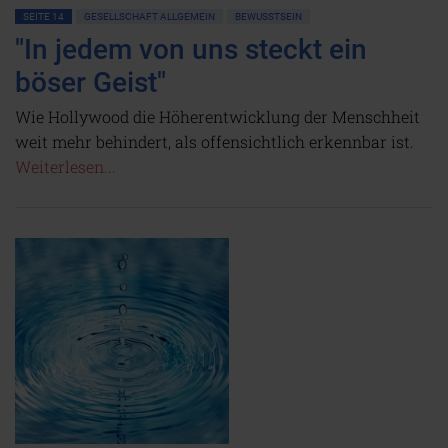
SEITE 14
GESELLSCHAFT ALLGEMEIN
BEWUSSTSEIN
"In jedem von uns steckt ein
böser Geist"
Wie Hollywood die Höherentwicklung der Menschheit
weit mehr behindert, als offensichtlich erkennbar ist.
Weiterlesen...