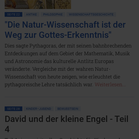
SEITE 22
ANTIKE
PHILOSOPHIE
WISSENSCHAFTSGESCHICHTE
"Die Natur-Wissenschaft ist der
Weg zur Gottes-Erkenntnis"
Dies sagte Pythagoras, der mit seinen bahnbrechenden
Entdeckungen auf dem Gebiet der Mathematik, Musik
und Astronomie das kulturelle Antlitz Europas
veränderte. Vergleiche mit der wahren Natur-
Wissenschaft von heute zeigen, wie erleuchtet die
pythagoreische Lehre tatsächlich war.
Weiterlesen...
SEITE 28
KINDER • JUGEND
BEWUSSTSEIN
David und der kleine Engel - Teil
4