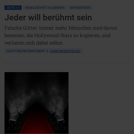
SEITE 12
GESELLSCHAFT ALLGEMEIN
BEWUSSTSEIN
Jeder will berühmt sein
Falsche Götter: Immer mehr Menschen sind davon
besessen, die Hollywood-Stars zu kopieren, und
verlieren sich dabei selbst.
NICHT ONLINE VERFÜGBAR
AUSGABE BESTELLEN