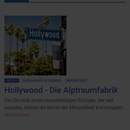
SEITE 2
GESELLSCHAFT ALLGEMEIN
BEWUSSTSEIN
Hollywood - Die Alptraumfabrik
Die Chronik eines unanständigen Erfolges, der seit
neunzig Jahren die Moral der Menschheit korrumpiert.
Weiterlesen...