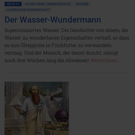
SEITE 17
PLANET ERDE • UMWELTSCHUTZ
WASSER
ALTERNATIVE WISSENSCHAFT
Der Wasser-Wundermann
Superionisiertes Wasser: Die Geschichte von einem, der
Wasser zu wunderbaren Eigenschaften verhalf, so dass
es nun Ölteppiche in Fischfutter zu verwandeln
vermag. Und der Mensch, der damit duscht, reinigt
noch drei Wochen lang die Abwässer!
Weiterlesen...