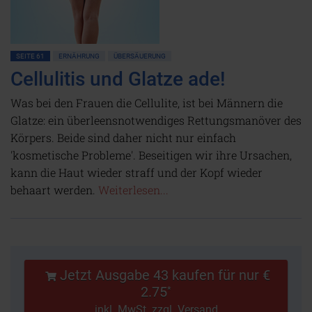
SEITE 61
ERNÄHRUNG
ÜBERSÄUERUNG
Cellulitis und Glatze ade!
Was bei den Frauen die Cellulite, ist bei Männern die
Glatze: ein überleensnotwendiges Rettungsmanöver des
Körpers. Beide sind daher nicht nur einfach
'kosmetische Probleme'. Beseitigen wir ihre Ursachen,
kann die Haut wieder straff und der Kopf wieder
behaart werden.
Weiterlesen...
Jetzt Ausgabe 43 kaufen für nur €
2.75
*
inkl. MwSt. zzgl. Versand