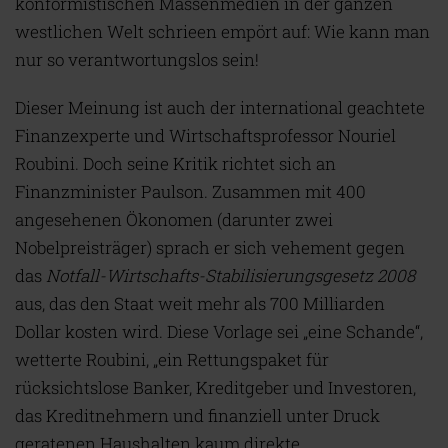
konformistischen Massenmedien in der ganzen
westlichen Welt schrieen empört auf: Wie kann man
nur so verantwortungslos sein!
Dieser Meinung ist auch der international geachtete
Finanzexperte und Wirtschaftsprofessor Nouriel
Roubini. Doch seine Kritik richtet sich an
Finanzminister Paulson. Zusammen mit 400
angesehenen Ökonomen (darunter zwei
Nobelpreisträger) sprach er sich vehement gegen
das
Notfall-Wirtschafts-Stabilisierungsgesetz 2008
aus, das den Staat weit mehr als 700 Milliarden
Dollar kosten wird. Diese Vorlage sei „eine Schande“,
wetterte Roubini, „ein Rettungspaket für
rücksichtslose Banker, Kreditgeber und Investoren,
das Kreditnehmern und finanziell unter Druck
geratenen Haushalten kaum direkte