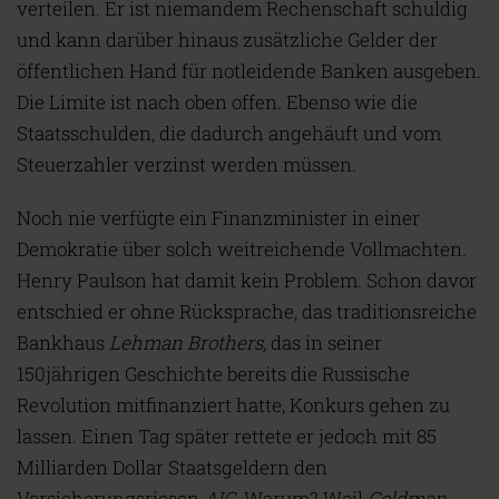
verteilen. Er ist niemandem Rechenschaft schuldig
und kann darüber hinaus zusätzliche Gelder der
öffentlichen Hand für notleidende Banken ausgeben.
Die Limite ist nach oben offen. Ebenso wie die
Staatsschulden, die dadurch angehäuft und vom
Steuerzahler verzinst werden müssen.
Noch nie verfügte ein Finanzminister in einer
Demokratie über solch weitreichende Vollmachten.
Henry Paulson hat damit kein Problem. Schon davor
entschied er ohne Rücksprache, das traditionsreiche
Bankhaus
Lehman Brothers
,
das in seiner
150jährigen Geschichte bereits die Russische
Revolution mitfinanziert hatte, Konkurs gehen zu
lassen. Einen Tag später rettete er jedoch mit 85
Milliarden Dollar Staatsgeldern den
Versicherungsriesen
AIG
.
Warum? Weil
Goldman