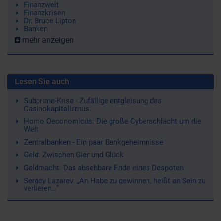
Finanzwelt
Finanzkrisen
Dr. Bruce Lipton
Banken
mehr anzeigen
Lesen Sie auch
Subprime-Krise - Zufällige entgleisung des
Casinokapitalismus...
Homo Oeconomicus: Die große Cyberschlacht um die
Welt
Zentralbanken - Ein paar Bankgeheimnisse
Geld: Zwischen Gier und Glück
Geldmacht: Das absehbare Ende eines Despoten
Sergey Lazarev: „An Habe zu gewinnen, heißt an Sein zu
verlieren…“