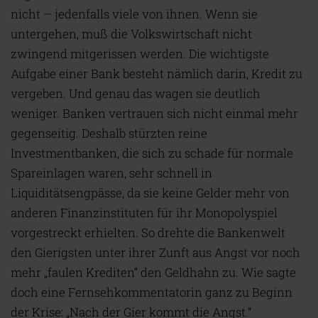
nicht – jedenfalls viele von ihnen. Wenn sie
untergehen, muß die Volkswirtschaft nicht
zwingend mitgerissen werden. Die wichtigste
Aufgabe einer Bank besteht nämlich darin, Kredit zu
vergeben. Und genau das wagen sie deutlich
weniger. Banken vertrauen sich nicht einmal mehr
gegenseitig. Deshalb stürzten reine
Investmentbanken, die sich zu schade für normale
Spareinlagen waren, sehr schnell in
Liquiditätsengpässe, da sie keine Gelder mehr von
anderen Finanzinstituten für ihr Monopolyspiel
vorgestreckt erhielten. So drehte die Bankenwelt
den Gierigsten unter ihrer Zunft aus Angst vor noch
mehr „faulen Krediten“ den Geldhahn zu. Wie sagte
doch eine Fernsehkommentatorin ganz zu Beginn
der Krise: „Nach der Gier kommt die Angst.“