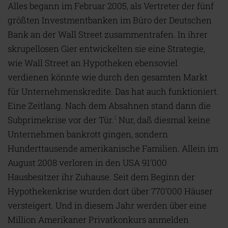
Alles begann im Februar 2005, als Vertreter der fünf
größten Investmentbanken im Büro der Deutschen
Bank an der Wall Street zusammentrafen. In ihrer
skrupellosen Gier entwickelten sie eine Strategie,
wie Wall Street an Hypotheken ebensoviel
verdienen könnte wie durch den gesamten Markt
für Unternehmenskredite. Das hat auch funktioniert.
Eine Zeitlang. Nach dem Absahnen stand dann die
Subprimekrise vor der Tür.
Nur, daß diesmal keine
2
Unternehmen bankrott gingen, sondern
Hunderttausende amerikanische Familien. Allein im
August 2008 verloren in den USA 91‘000
Hausbesitzer ihr Zuhause. Seit dem Beginn der
Hypothekenkrise wurden dort über 770‘000 Häuser
versteigert. Und in diesem Jahr werden über eine
Million Amerikaner Privatkonkurs anmelden