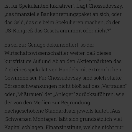
ist für Spekulanten lukrativer“, fragt Chossudovsky,
„das finanzielle Bankenrettungspaket an sich, oder
das Geld, das sie beim Spekulieren machen, ob der
US-Kongreß das Gesetz annimmt oder nicht?“
Es sei zur Genüge dokumentiert, so der
Wirtschaftswissenschaftler weiter, daß dieses
kurzfristige Auf und Ab an den Aktienmärkten das
Ziel eines spekulativen Handels mit extrem hohen
Gewinnen sei. Für Chossudovsky sind solch starke
Börsenschwankungen nicht bloß auf das „Vertrauen“
oder „Mißtrauen“ der „Anleger“ zurückzuführen, wie
der von den Medien zur Begründung
nachgeschobene Standardsatz jeweils lautet. „Aus
‚Schwarzen Montagen’ läßt sich grundsätzlich viel
Kapital schlagen. Finanzinstitute, welche nicht nur