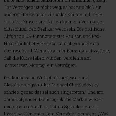
„Ihr Vermögen ist nicht weg, es hat nun bloß ein
anderer.“ Im Zeitalter virtueller Konten mit ihren
digitalen Einsen und Nullen kann ein Vermögen
blitzschnell den Besitzer wechseln. Die politische
Abfuhr an US-Finanzminister Paulson und Fed-
Notenbankchef Bernanke kam alles andere als
überraschend. Wer also an der Börse darauf wettete,
daß die Kurse fallen würden, verdiente am
„schwarzen Montag“ ein Vermögen.
Der kanadische Wirtschaftsprofessor und
Globalisierungskritiker Michael Chossudovsky
schrieb, genau das sei auch eingetreten.
Und am
1
darauffolgenden Dienstag, als die Märkte wieder
nach oben schnellten, hätten Spekulanten mit
Insiderwissen erneut ein Vermögen gemacht. „Was