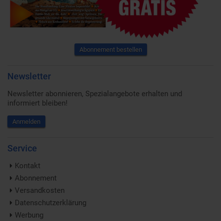
Abonnement bestellen
Newsletter
Newsletter abonnieren, Spezialangebote erhalten und
informiert bleiben!
Anmelden
Service
Kontakt
Abonnement
Versandkosten
Datenschutzerklärung
Werbung