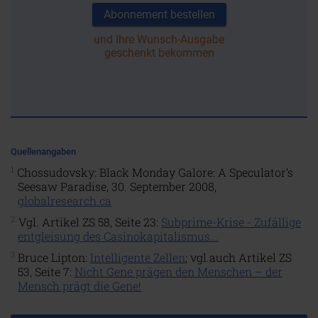
Abonnement bestellen
und Ihre Wunsch-Ausgabe
geschenkt bekommen
Quellenangaben
1
Chossudovsky: Black Monday Galore: A Speculator’s
Seesaw Paradise, 30. September 2008,
globalresearch.ca
2
Vgl. Artikel ZS 58, Seite 23:
Subprime-Krise - Zufällige
entgleisung des Casinokapitalismus...
3
Bruce Lipton:
Intelligente Zellen
; vgl.auch Artikel ZS
53, Seite 7:
Nicht Gene prägen den Menschen – der
Mensch prägt die Gene!