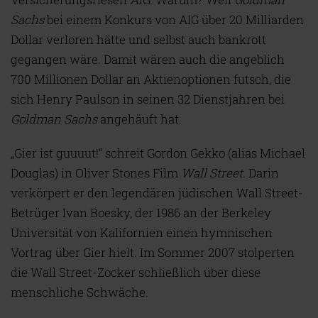
Sachs
bei einem Konkurs von AIG über 20 Milliarden
Dollar verloren hätte und selbst auch bankrott
gegangen wäre. Damit wären auch die angeblich
700 Millionen Dollar an Aktienoptionen futsch, die
sich Henry Paulson in seinen 32 Dienstjahren bei
Goldman Sachs
angehäuft hat.
„Gier ist guuuut!“ schreit Gordon Gekko (alias Michael
Douglas) in Oliver Stones Film
Wall Street
.
Darin
verkörpert er den legendären jüdischen Wall Street-
Betrüger Ivan Boesky, der 1986 an der Berkeley
Universität von Kalifornien einen hymnischen
Vortrag über Gier hielt. Im Sommer 2007 stolperten
die Wall Street-Zocker schließlich über diese
menschliche Schwäche.