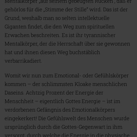
Mentalkörper „auf seinem gebeugten Rücken“, daß er
gehörlos für die „Stimme der Stille“ wird. Das ist der
Grund, weshalb man so selten intellektuelle
Giganten findet, die den Weg zum spirituellen
Erwachen beschreiten. Es ist ihr tyrannischer
Mentalkörper, der die Herrschaft über sie gewonnen
hat und ihnen diesen Weg buchstäblich
verbarrikadiert.
Womit wir nun zum Emotional- oder Gefühlskörper
kommen – der schlimmsten Kloake menschlichen
Daseins. Achtzig Prozent der Energie der
Menschheit – eigentlich Gottes Energie – ist im
verdorbenen Gefängnis des Emotionalkörpers
eingekerkert! Die Gefühlswelt des Menschen wurde
ursprünglich durch die Gottes-Gegenwart in ihm
versorgt, durch welche die Energie in die physische