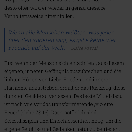
desto öfter wird er wieder in genau dieselbe
Verhaltensweise hineinfallen.
Wenn alle Menschen wüßten, was jeder
über den anderen sagt, es gäbe keine vier
Freunde auf der Welt.
Blaise Pascal
Erst wenn der Mensch sich entschließt, aus diesem
eigenen, inneren Gefängnis auszubrechen und die
lichten Höhen von Liebe, Frieden und innerer
Harmonie anzustreben, erhält er das Rüstzeug, diese
dunklen Gefilde zu verlassen. Das beste Mittel dazu
ist nach wie vor das transformierende „violette
Feuer“ (siehe ZS 16). Doch natürlich sind
Selbstdisziplin und Entschlossenheit nötig, um die
eigene Gefühls- und Gedankennatur zu befrieden.