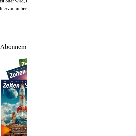
ist oder wird, bleiben die übrigen Bestimmungen dieses Vertrages
hiervon unberührt.
Abonnement