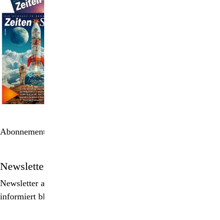
Abonnement bestellen
Newsletter
Newsletter abonnieren, Spezialangebote erhalten und
informiert bleiben!