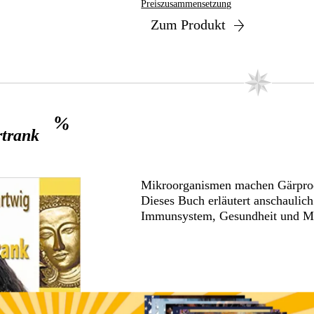
Preiszusammensetzung
Zum Produkt
%
rtrank
Mikroorganismen machen Gärprodu
Dieses Buch erläutert anschauli
Immunsystem, Gesundheit und M