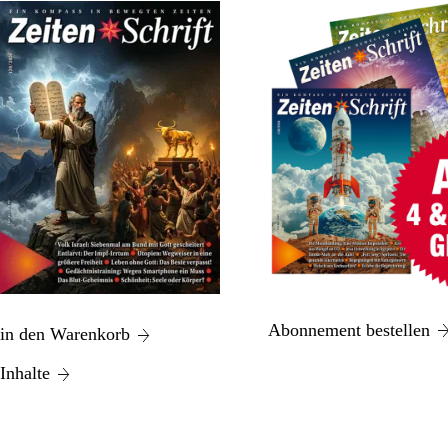
Abonnement bestellen
in den Warenkorb
Inhalte