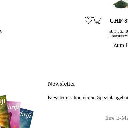
CHF 3
5%
ab 3 Stk. 
Preiszusam
Zum P
Newsletter
Newsletter abonnieren, Spezialangebot