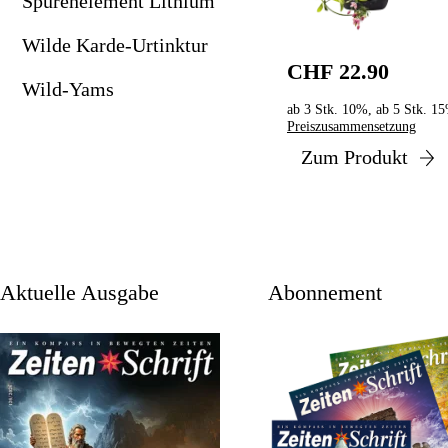
Spurenelement Lithium
Wilde Karde-Urtinktur
CHF 22.90
Wild-Yams
ab 3 Stk. 10%, ab 5 Stk. 1
Preiszusammensetzung
Zum Produkt
aktuelle Ausgabe
Abonnement