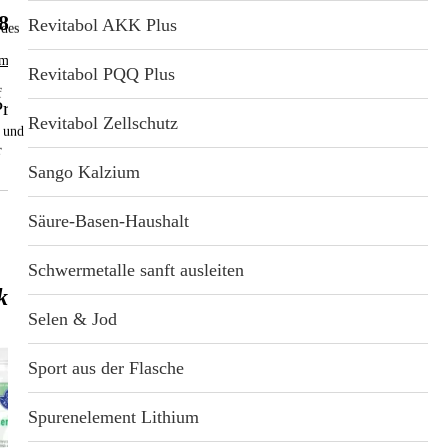
8.90
Revitabol AKK Plus
 des
mensetzung
Revitabol PQQ Plus
f
rodukt
Revitabol Zellschutz
n und
r
Sango Kalzium
Säure-Basen-Haushalt
Schwermetalle sanft ausleiten
kräuter mit Meeresalgen & Kräutern
Selen & Jod
Die adaptogene Kraft von Mumijo, Ginseng und
Süßholz kombiniert mit wertvollen Algen, Kräutern,
Sport aus der Flasche
Mineralien aus einer Heilquelle und seltenen
Spurenelementen wie Lithium, Rubidium und Bor.
Spurenelement Lithium