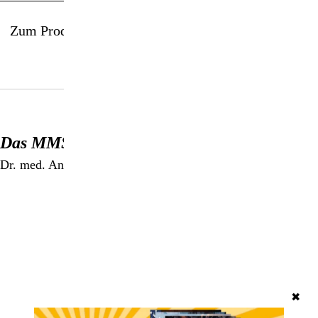
Zum Produkt
Das MMS-Handbuch
Dr. med. Antje Oswald
✖