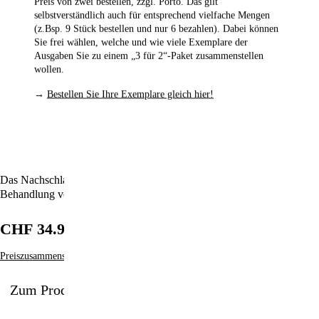
Preis von zwei bestellen,
zzgl. Porto. Das gilt
selbstverständlich auch für entsprechend vielfache Mengen
(z.Bsp. 9 Stück bestellen und nur 6 bezahlen). Dabei können
Sie frei wählen, welche und wie viele Exemplare der
Ausgaben Sie zu einem „3 für 2“-Paket zusammenstellen
wollen.
→
Bestellen Sie Ihre Exemplare gleich hier!
Das Nachschlagewerk für die ganzheitliche und eigenverantwortliche
Behandlung von Tieren mit MMS & CDL.
CHF 34.90
Preiszusammensetzung
Zum Produkt