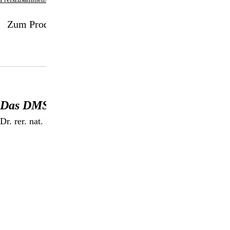
Zum Produkt
Das DMSO-Handbuch
Dr. rer. nat. Hartmut P. Fischer