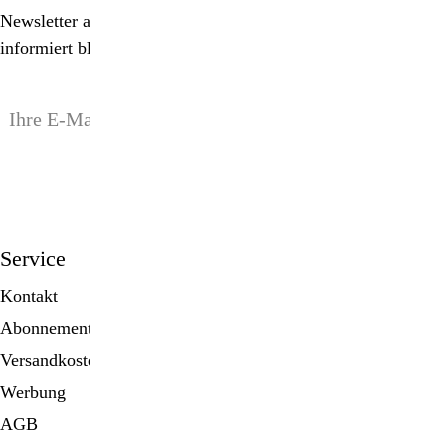
Newsletter abonnieren, Spezialangebote erhalten und
informiert bleiben!
anmelden
Service
Kontakt
Abonnement
Versandkosten
Werbung
AGB