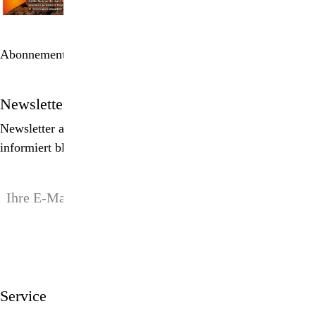
Abonnement bestellen
Newsletter
Newsletter abonnieren, Spezialangebote erhalten und
informiert bleiben!
anmelden
Service