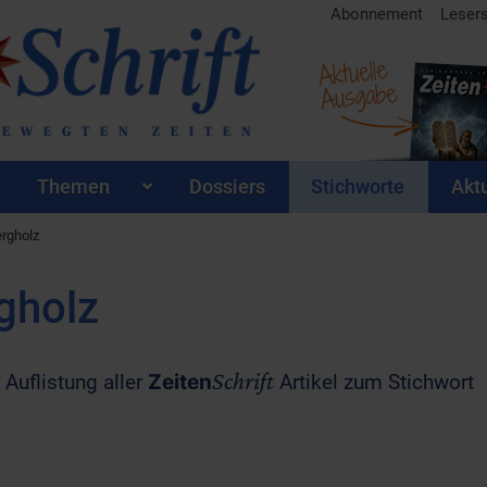
Abonnement
Leser
Aktuelle
Ausgabe
Themen
Dossiers
Stichworte
Aktu
ergholz
gholz
Schrift
 Auflistung aller
Zeiten
Artikel zum Stichwort