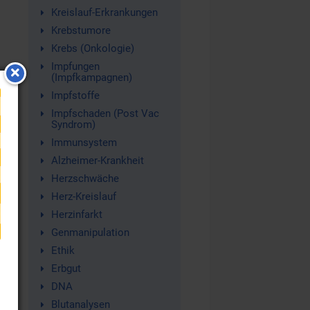
Kreislauf-Erkrankungen
Krebstumore
Krebs (Onkologie)
Impfungen
l
(Impfkampagnen)
Impfstoffe
Impfschaden (Post Vac
Syndrom)
Immunsystem
Alzheimer-Krankheit
Herzschwäche
Herz-Kreislauf
Herzinfarkt
Genmanipulation
Ethik
Erbgut
DNA
Blutanalysen