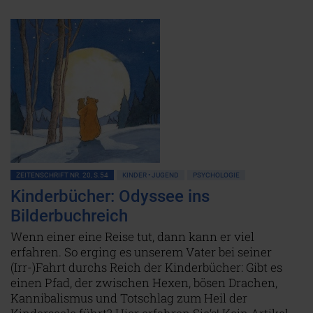
ZEITENSCHRIFT NR. 20, S.54
KINDER • JUGEND
PSYCHOLOGIE
Kinderbücher: Odyssee ins
Bilderbuchreich
Wenn einer eine Reise tut, dann kann er viel
erfahren. So erging es unserem Vater bei seiner
(Irr-)Fahrt durchs Reich der Kinderbücher: Gibt es
einen Pfad, der zwischen Hexen, bösen Drachen,
Kannibalismus und Totschlag zum Heil der