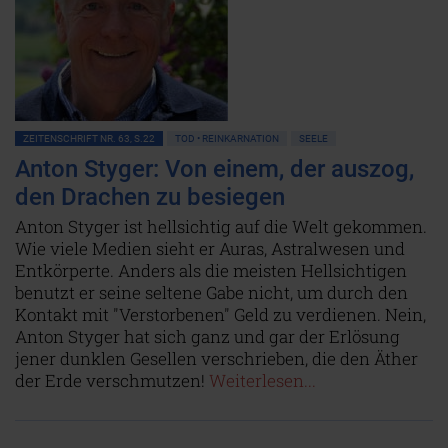
ZEITENSCHRIFT NR. 63, S.22
TOD • REINKARNATION
SEELE
Anton Styger: Von einem, der auszog,
den Drachen zu besiegen
Anton Styger ist hellsichtig auf die Welt gekommen.
Wie viele Medien sieht er Auras, Astralwesen und
Entkörperte. Anders als die meisten Hellsichtigen
benutzt er seine seltene Gabe nicht, um durch den
Kontakt mit "Verstorbenen" Geld zu verdienen. Nein,
Anton Styger hat sich ganz und gar der Erlösung
jener dunklen Gesellen verschrieben, die den Äther
der Erde verschmutzen!
Weiterlesen...