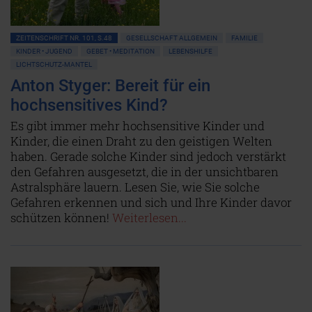
ZEITENSCHRIFT NR. 101, S.48
GESELLSCHAFT ALLGEMEIN
FAMILIE
KINDER • JUGEND
GEBET • MEDITATION
LEBENSHILFE
LICHTSCHUTZ-MANTEL
Anton Styger: Bereit für ein
hochsensitives Kind?
Es gibt immer mehr hochsensitive Kinder und
Kinder, die einen Draht zu den geistigen Welten
haben. Gerade solche Kinder sind jedoch verstärkt
den Gefahren ausgesetzt, die in der unsichtbaren
Astralsphäre lauern. Lesen Sie, wie Sie solche
Gefahren erkennen und sich und Ihre Kinder davor
schützen können!
Weiterlesen...