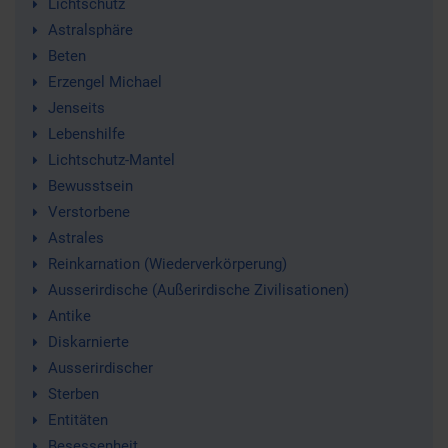
Lichtschutz
Astralsphäre
Beten
Erzengel Michael
Jenseits
Lebenshilfe
Lichtschutz-Mantel
Bewusstsein
Verstorbene
Astrales
Reinkarnation (Wiederverkörperung)
Ausserirdische (Außerirdische Zivilisationen)
Antike
Diskarnierte
Ausserirdischer
Sterben
Entitäten
Besessenheit