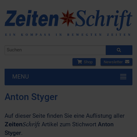
Shop
Newsletter
MENU
Anton Styger
Auf dieser Seite finden Sie eine Auflistung aller
Schrift
Zeiten
Artikel zum Stichwort
Anton
Styger
.