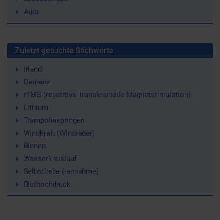
Aura
Zuletzt gesuchte Stichworte
Irland
Demenz
rTMS (repetitive Transkranielle Magnetstimulation)
Lithium
Trampolinspringen
Windkraft (Windräder)
Bienen
Wasserkreislauf
Selbstliebe (-annahme)
Bluthochdruck