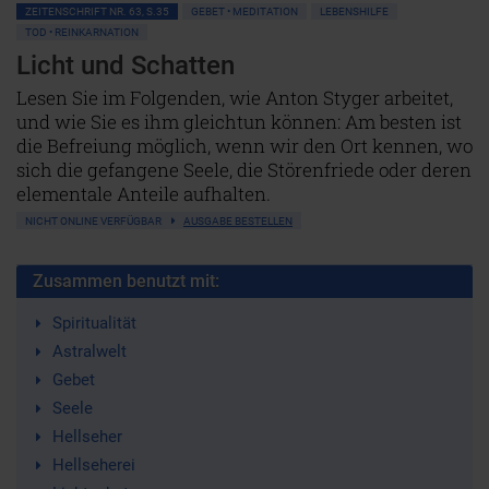
ZEITENSCHRIFT NR. 63, S.35
GEBET • MEDITATION
LEBENSHILFE
TOD • REINKARNATION
Licht und Schatten
Lesen Sie im Folgenden, wie Anton Styger arbeitet,
und wie Sie es ihm gleichtun können: Am besten ist
die Befreiung möglich, wenn wir den Ort kennen, wo
sich die gefangene Seele, die Störenfriede oder deren
elementale Anteile aufhalten.
NICHT ONLINE VERFÜGBAR
AUSGABE BESTELLEN
Zusammen benutzt mit:
Spiritualität
Astralwelt
Gebet
Seele
Hellseher
Hellseherei