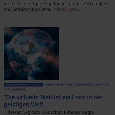
böse Geister öffnen – göttliche Lichtkräfte schützen
und befreien uns davon.
Weiterlesen...
ZEITENSCHRIFT NR. 103, S.54
LEBENSHILFE
KOMMUNIKATION MIT DER NATUR
NATURGEISTER
"Die virtuelle Welt ist ein Loch in der
geistigen Welt ..."
… dessen Sog dem Menschen Lebensenergie