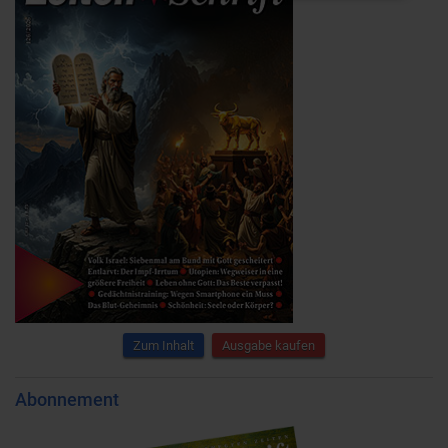
Zum Inhalt
Ausgabe kaufen
Abonnement