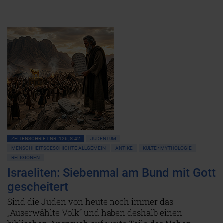
ZEITENSCHRIFT NR. 126, S.42
JUDENTUM
MENSCHHEITSGESCHICHTE ALLGEMEIN
ANTIKE
KULTE • MYTHOLOGIE
RELIGIONEN
Israeliten: Siebenmal am Bund mit Gott
gescheitert
Sind die Juden von heute noch immer das
„Auserwählte Volk“ und haben deshalb einen