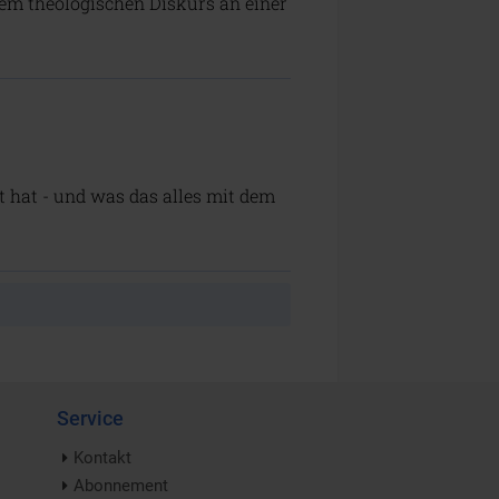
nem theologischen Diskurs an einer
hat - und was das alles mit dem
Service
Kontakt
Abonnement