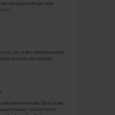
 das die eigenen Bürger oder
lesen...
ie zur Zeit in den amerikanischen
mlich erschien der jüdische
"
 und anerkennen den Staat Israel
t kaum bekannt. Yisroel Dovid