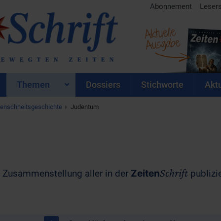
Abonnement
Leser
Aktuelle
Ausgabe
Themen
Dossiers
Stichworte
Aktu
enschheitsgeschichte
Judentum
Schrift
ne Zusammenstellung aller in der
Zeiten
publizie