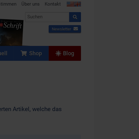
stimmen
Über uns
Kontakt
Newsletter
ell
Shop
Blog
rten Artikel, welche das