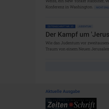
Weiss, ein New Yorker Rabbiner, v
Konferenz in Washington.
NICHT ON
ZEITENSCHRIFT NR. 35
JUDENTUM
Der Kampf um 'Jerus
Wie das Judentum vor zweitausend
Traum von einem Neuen Jerusalem
Aktuelle Ausgabe