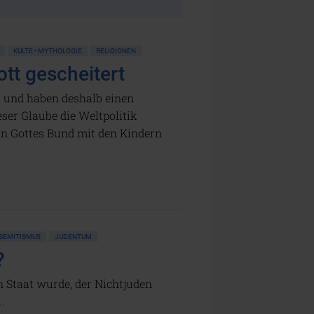
KULTE • MYTHOLOGIE
RELIGIONEN
tt gescheitert
“ und haben deshalb einen
ser Glaube die Weltpolitik
Denn Gottes Bund mit den Kindern
ISEMITISMUS
JUDENTUM
?
n Staat wurde, der Nichtjuden
.