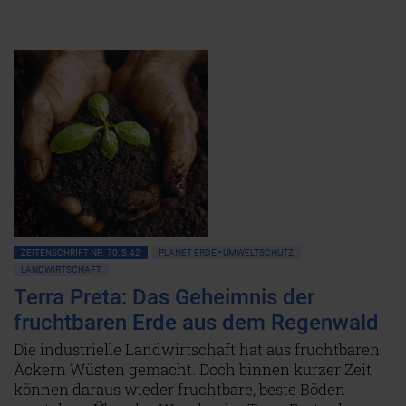
ZEITENSCHRIFT NR. 70, S.42
PLANET ERDE • UMWELTSCHUTZ
LANDWIRTSCHAFT
Terra Preta: Das Geheimnis der
fruchtbaren Erde aus dem Regenwald
Die industrielle Landwirtschaft hat aus fruchtbaren
Äckern Wüsten gemacht. Doch binnen kurzer Zeit
können daraus wieder fruchtbare, beste Böden