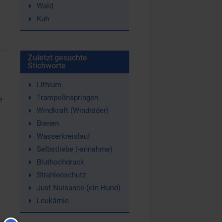
Wald
Kuh
Zuletzt gesuchte
Stichworte
Lithium
Trampolinspringen
e
Windkraft (Windräder)
Bienen
Wasserkreislauf
Selbstliebe (-annahme)
Bluthochdruck
Strahlenschutz
Just Nuisance (ein Hund)
Leukämie