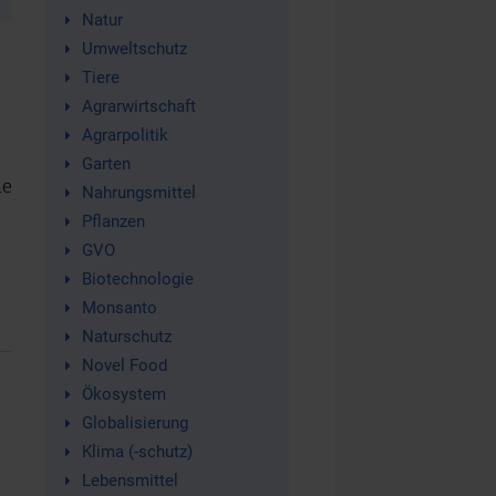
Natur
Umweltschutz
Tiere
Agrarwirtschaft
Agrarpolitik
Garten
ie
Nahrungsmittel
Pflanzen
GVO
Biotechnologie
Monsanto
Naturschutz
Novel Food
Ökosystem
Globalisierung
Klima (-schutz)
Lebensmittel