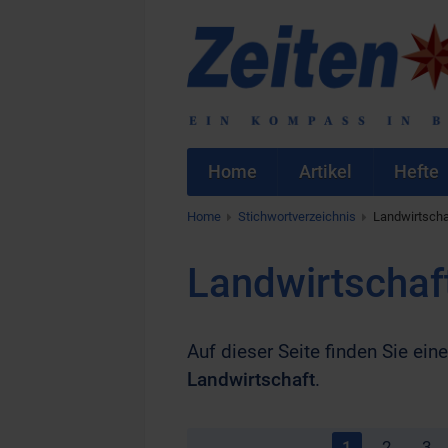
Home
Artikel
Hefte
Home
Stichwortverzeichnis
Landwirtscha
Landwirtschaf
Auf dieser Seite finden Sie eine
Landwirtschaft
.
1
2
3