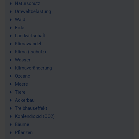
Naturschutz
Umweltbelastung
Wald
Erde
Landwirtschaft
Klimawandel
Klima (-schutz)
Wasser
Klimaveränderung
Ozeane
Meere
Tiere
Ackerbau
Treibhauseffekt
Kohlendioxid (CO2)
Bäume
Pflanzen