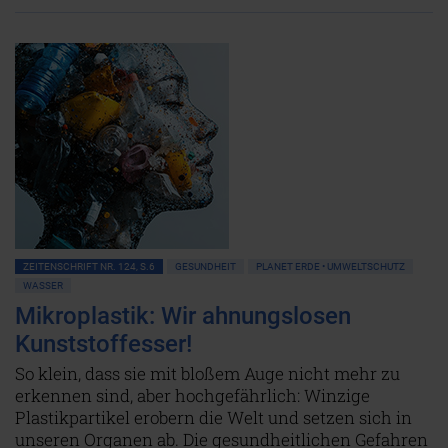
ZEITENSCHRIFT NR. 124, S.6
GESUNDHEIT
PLANET ERDE • UMWELTSCHUTZ
WASSER
Mikroplastik: Wir ahnungslosen
Kunststoffesser!
So klein, dass sie mit bloßem Auge nicht mehr zu
erkennen sind, aber hochgefährlich: Winzige
Plastikpartikel erobern die Welt und setzen sich in
unseren Organen ab. Die gesundheitlichen Gefahren