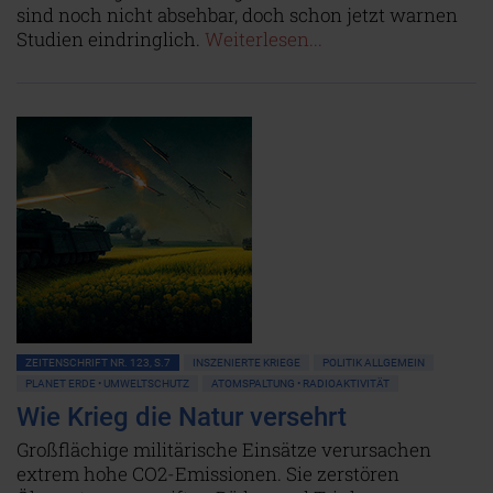
sind noch nicht absehbar, doch schon jetzt warnen
Studien eindringlich.
Weiterlesen...
ZEITENSCHRIFT NR. 123, S.7
INSZENIERTE KRIEGE
POLITIK ALLGEMEIN
PLANET ERDE • UMWELTSCHUTZ
ATOMSPALTUNG • RADIOAKTIVITÄT
Wie Krieg die Natur versehrt
Großflächige militärische Einsätze verursachen
extrem hohe CO2-Emissionen. Sie zerstören