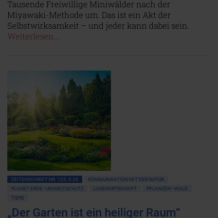
Tausende Freiwillige Miniwälder nach der
Miyawaki-Methode um. Das ist ein Akt der
Selbstwirksamkeit – und jeder kann dabei sein.
Weiterlesen...
ZEITENSCHRIFT NR. 125, S.26
KOMMUNIKATION MIT DER NATUR
PLANET ERDE • UMWELTSCHUTZ
LANDWIRTSCHAFT
PFLANZEN • WALD
TIERE
„Der Garten ist ein heiliger Raum“