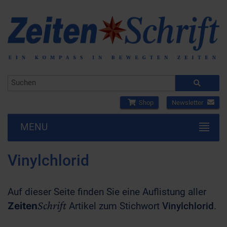
Shop
Newsletter
MENU
Vinylchlorid
Auf dieser Seite finden Sie eine Auflistung aller
Schrift
Zeiten
Artikel zum Stichwort
Vinylchlorid
.