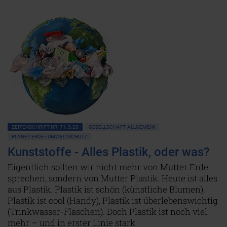
ZEITENSCHRIFT NR. 71, S.20
GESELLSCHAFT ALLGEMEIN
PLANET ERDE • UMWELTSCHUTZ
Kunststoffe - Alles Plastik, oder was?
Eigentlich sollten wir nicht mehr von Mutter Erde
sprechen, sondern von Mutter Plastik. Heute ist alles
aus Plastik. Plastik ist schön (künstliche Blumen),
Plastik ist cool (Handy), Plastik ist überlebenswichtig
(Trinkwasser-Flaschen). Doch Plastik ist noch viel
mehr – und in erster Linie stark