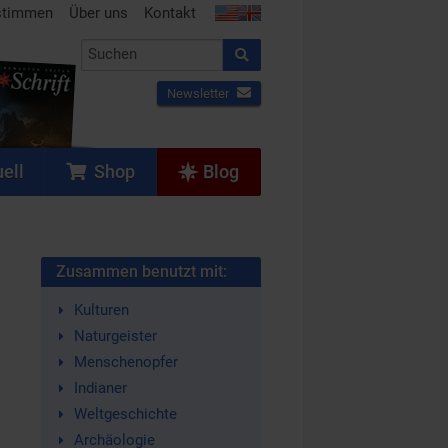
stimmen
Über uns
Kontakt
Newsletter
ell
Shop
Blog
Zusammen benutzt mit:
Kulturen
Naturgeister
Menschenopfer
Indianer
Weltgeschichte
Archäologie