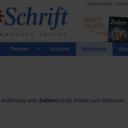
Abonnement
Leser
Aktuelle
Ausgabe
Themen
Dossiers
Stichworte
Aktu
Schrift
 Auflistung aller
Zeiten
Artikel zum Stichwort