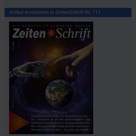
Artikel erschienen in ZeitenSchrift Nr. 111