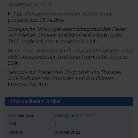
‚Elektrosmog‘
, 2007
5
K-Tipp:
Handyantennen machen Kälber krank
,
publiziert am 23.04.2014
6
Biologische Wirkungen elektromagnetischer Felder
auf Insekten
, Umwelt-Medizin-Gesellschaft, Alain
Thill, Sonderbeilage in Ausgabe 3-2020
7
Stever et al:
Verhaltensänderung der Honigbiene unter
elektromagnetischer Strahlung
, Universität Koblenz,
2006
8
Leitlinie zur Prävention Diagnostik und Therapie
EMF-bedingter Beschwerden und Krankheiten
,
EUROPAEM, 2016
Infos zu diesem Artikel
Erschienen in
ZeitenSchrift Nr. 111
Seite
2
Datum
Oktober 2022