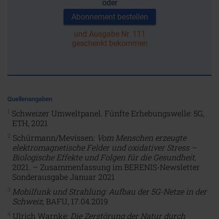
oder
Abonnement bestellen
und Ausgabe Nr. 111
geschenkt bekommen
Quellenangaben
1
Schweizer Umweltpanel. Fünfte Erhebungswelle: 5G,
ETH, 2021
2
Schürmann/Mevissen:
Vom Menschen erzeugte
elektromagnetische Felder und oxidativer Stress –
Biologische Effekte und Folgen für die Gesundheit
,
2021. – Zusammenfassung im BERENIS-Newsletter
Sonderausgabe Januar 2021
3
Mobilfunk und Strahlung: Aufbau der 5G-Netze in der
Schweiz
, BAFU, 17.04.2019
4
Ulrich Warnke:
Die Zerstörung der Natur durch