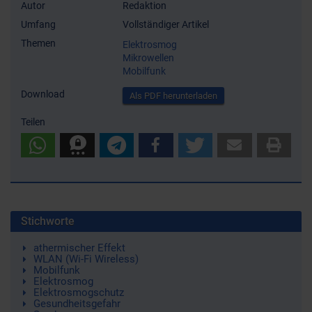
Autor
Redaktion
Umfang
Vollständiger Artikel
Themen
Elektrosmog
Mikrowellen
Mobilfunk
Download
Als PDF herunterladen
Teilen
Stichworte
athermischer Effekt
WLAN (Wi-Fi Wireless)
Mobilfunk
Elektrosmog
Elektrosmogschutz
Gesundheitsgefahr