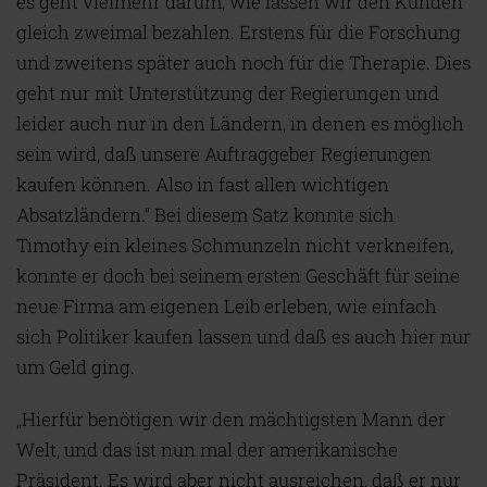
es geht vielmehr darum, wie lassen wir den Kunden
gleich zweimal bezahlen. Erstens für die Forschung
und zweitens später auch noch für die Therapie. Dies
geht nur mit Unterstützung der Regierungen und
leider auch nur in den Ländern, in denen es möglich
sein wird, daß unsere Auftraggeber Regierungen
kaufen können. Also in fast allen wichtigen
Absatzländern.“ Bei diesem Satz konnte sich
Timothy ein kleines Schmunzeln nicht verkneifen,
konnte er doch bei seinem ersten Geschäft für seine
neue Firma am eigenen Leib erleben, wie einfach
sich Politiker kaufen lassen und daß es auch hier nur
um Geld ging.
„Hierfür benötigen wir den mächtigsten Mann der
Welt, und das ist nun mal der amerikanische
Präsident. Es wird aber nicht ausreichen, daß er nur