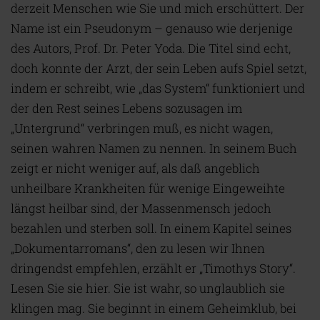
derzeit Menschen wie Sie und mich erschüttert. Der
Name ist ein Pseudonym – genauso wie derjenige
des Autors, Prof. Dr. Peter Yoda. Die Titel sind echt,
doch konnte der Arzt, der sein Leben aufs Spiel setzt,
indem er schreibt, wie „das System“ funktioniert und
der den Rest seines Lebens sozusagen im
„Untergrund“ verbringen muß, es nicht wagen,
seinen wahren Namen zu nennen. In seinem Buch
zeigt er nicht weniger auf, als daß angeblich
unheilbare Krankheiten für wenige Eingeweihte
längst heilbar sind, der Massenmensch jedoch
bezahlen und sterben soll. In einem Kapitel seines
„Dokumentarromans“, den zu lesen wir Ihnen
dringendst empfehlen, erzählt er „Timothys Story“.
Lesen Sie sie hier. Sie ist wahr, so unglaublich sie
klingen mag. Sie beginnt in einem Geheimklub, bei