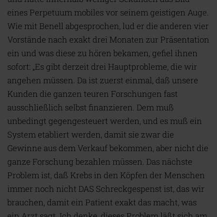
eines Perpetuum mobiles vor seinem geistigen Auge.
Wie mit Benell abgesprochen, lud er die anderen vier
Vorstände nach exakt drei Monaten zur Präsentation
ein und was diese zu hören bekamen, gefiel ihnen
sofort: „Es gibt derzeit drei Hauptprobleme, die wir
angehen müssen. Da ist zuerst einmal, daß unsere
Kunden die ganzen teuren Forschungen fast
ausschließlich selbst finanzieren. Dem muß
unbedingt gegengesteuert werden, und es muß ein
System etabliert werden, damit sie zwar die
Gewinne aus dem Verkauf bekommen, aber nicht die
ganze Forschung bezahlen müssen. Das nächste
Problem ist, daß Krebs in den Köpfen der Menschen
immer noch nicht DAS Schreckgespenst ist, das wir
brauchen, damit ein Patient exakt das macht, was
ein Arzt sagt. Ich denke, dieses Problem läßt sich am