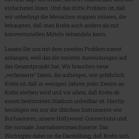
einfachsten lösen. Und das dritte Problem ist, daß
wir unbedingt die Menschen stoppen müssen, die
behaupten, daß man Krebs auch anders als mit
konventionellen Mitteln behandeln kann.
Lassen Sie uns mit dem zweiten Problem zuerst
anfangen, weil das die meisten Auswirkungen auf
das Gesamtprojekt hat. Wir brauchen neue
„verbesserte“ Daten, die aufzeigen, wie gefährlich
Krebs ist, daß in wenigen Jahren jeder Zweite an
Krebs sterben wird und vor allem, daß Krebs ab
einem bestimmten Stadium unheilbar ist. Hierfür
benötigen wir nur die üblichen Instrumente wie
Buchautoren, unsere Hollywood-Connections und
die normale Journalistenmaschinerie. Das
Wichtigste dabei ist die Darstellung, daß Krebs sich