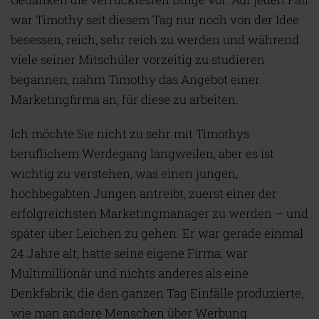
war Timothy seit diesem Tag nur noch von der Idee
besessen, reich, sehr reich zu werden und während
viele seiner Mitschüler vorzeitig zu studieren
begannen, nahm Timothy das Angebot einer
Marketingfirma an, für diese zu arbeiten.
Ich möchte Sie nicht zu sehr mit Timothys
beruflichem Werdegang langweilen, aber es ist
wichtig zu verstehen, was einen jungen,
hochbegabten Jungen antreibt, zuerst einer der
erfolgreichsten Marketingmanager zu werden – und
später über Leichen zu gehen. Er war gerade einmal
24 Jahre alt, hatte seine eigene Firma, war
Multimillionär und nichts anderes als eine
Denkfabrik, die den ganzen Tag Einfälle produzierte,
wie man andere Menschen über Werbung