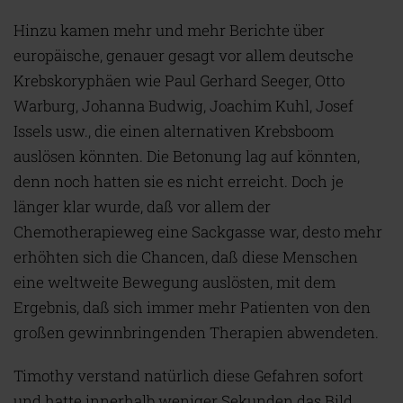
Hinzu kamen mehr und mehr Berichte über
europäische, genauer gesagt vor allem deutsche
Krebskoryphäen wie Paul Gerhard Seeger, Otto
Warburg, Johanna Budwig, Joachim Kuhl, Josef
Issels usw., die einen alternativen Krebsboom
auslösen könnten. Die Betonung lag auf könnten,
denn noch hatten sie es nicht erreicht. Doch je
länger klar wurde, daß vor allem der
Chemotherapieweg eine Sackgasse war, desto mehr
erhöhten sich die Chancen, daß diese Menschen
eine weltweite Bewegung auslösten, mit dem
Ergebnis, daß sich immer mehr Patienten von den
großen gewinnbringenden Therapien abwendeten.
Timothy verstand natürlich diese Gefahren sofort
und hatte innerhalb weniger Sekunden das Bild