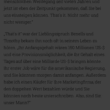
menschlichen Werdegang seit vielen Jahren und
jetzt ist eben der Zeitpunkt gekommen, daß Sie bei
uns einsteigen können. That´s it. Nicht mehr und
nicht weniger.”
„That´s it” war der Lieblingsspruch Benells und
Timothy bekam ihn noch oft in seinem Leben zu
hören. „Ihr Anfangsgehalt wären 150 Millionen US-$
und eine Provisionsmöglichkeit, die Ihr Gehalt eines
Tages auf über eine Milliarde US-$ bringen könnte.
Ihr erster Job wäre für die amerikanische Regierung,
und Sie könnten morgen damit anfangen. Außerdem
habe ich einen Käufer für Ihre Marketingfirma, der
den doppelten Wert bezahlen würde und Sie
könnten noch heute unterschreiben. Also, sind Sie
unser Mann?“