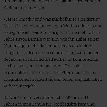
treffen uns immer wieder, vor allem in seiner neuen
Wahlheimat, in Asien.
Wer ist Timothy und was macht ihn so einzigartig?
Dies läßt sich nicht in wenigen Worten erklären und
so beginne ich seine Lebensgeschichte mehr als 50
Jahre zuvor. Damals war Tim, wie ihn außer seiner
Mutter eigentlich alle nennen, noch ein kleiner
Junge, der jedoch durch seine außergewöhnlichen
Begabungen recht schnell auffiel. Er konnte schon
als Dreijähriger lesen und kurze Zeit später
überraschte er nicht nur seine Eltern mit seinem
fotografischen Gedächtnis und seiner unglaublichen
Auffassungsgabe.
So war es nicht verwunderlich, daß Tim mit 6
Jahren in eine Schule für Hochbegabte kam und