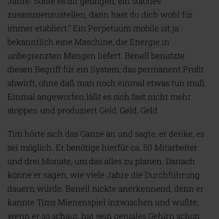
Jahre. Sollte es dir gelingen, ein solches
zusammenzustellen, dann hast du dich wohl für
immer etabliert.“ Ein Perpetuum mobile ist ja
bekanntlich eine Maschine, die Energie in
unbegrenzten Mengen liefert. Benell benutzte
diesen Begriff für ein System, das permanent Profit
abwirft, ohne daß man noch einmal etwas tun muß.
Einmal angeworfen läßt es sich fast nicht mehr
stoppen und produziert Geld, Geld, Geld.
Tim hörte sich das Ganze an und sagte, er denke, es
sei möglich. Er benötige hierfür ca. 50 Mitarbeiter
und drei Monate, um das alles zu planen. Danach
könne er sagen, wie viele Jahre die Durchführung
dauern würde. Benell nickte anerkennend, denn er
kannte Tims Mienenspiel inzwischen und wußte,
wenn er so schaut, hat sein geniales Gehirn schon