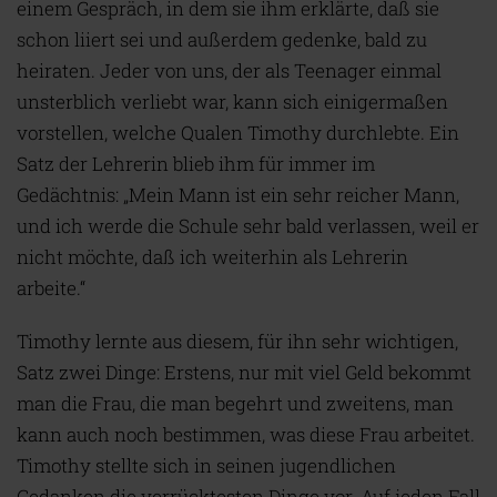
einem Gespräch, in dem sie ihm erklärte, daß sie
schon liiert sei und außerdem gedenke, bald zu
heiraten. Jeder von uns, der als Teenager einmal
unsterblich verliebt war, kann sich einigermaßen
vorstellen, welche Qualen Timothy durchlebte. Ein
Satz der Lehrerin blieb ihm für immer im
Gedächtnis: „Mein Mann ist ein sehr reicher Mann,
und ich werde die Schule sehr bald verlassen, weil er
nicht möchte, daß ich weiterhin als Lehrerin
arbeite.“
Timothy lernte aus diesem, für ihn sehr wichtigen,
Satz zwei Dinge: Erstens, nur mit viel Geld bekommt
man die Frau, die man begehrt und zweitens, man
kann auch noch bestimmen, was diese Frau arbeitet.
Timothy stellte sich in seinen jugendlichen
Gedanken die verrücktesten Dinge vor. Auf jeden Fall