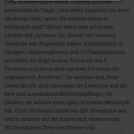
Zwei Stunden später stellte Timothy dann die
entscheidende Frage: „ Und wofür brauchen Sie denn
überhaupt mich, wenn Sie sowieso schon so
erfolgreich sind?“ Benell setzte sein schönstes
Lächeln auf: „Schauen Sie, obwohl wir weltweit
Tausende von Angestellte haben, hauptsächlich in
Verlagen, Marketingfirmen und TV/Radiostationen,
so besteht der Kopf unserer Firma nur aus 5
Personen und davon sind nur zwei Personen die
sogenannten „Kreativen“. Die anderen drei, einer
davon bin ich, sind sozusagen die Exekutive und der
Rest sind ausnahmslos Befehlsempfänger, die
glauben, sie würden einen ganz normalen Medienjob
tun. Einer der beiden Kreativen fällt demnächst aus
und so sind wir auf der Suche nach einem neuen.
Wir beobachten Ihren beruflichen und