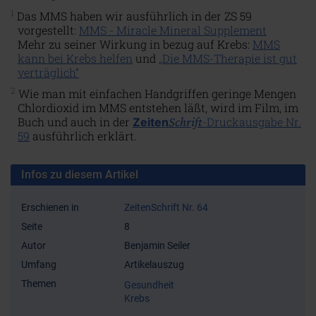
1
Das MMS haben wir ausführlich in der ZS 59
vorgestellt:
MMS - Miracle Mineral Supplement
Mehr zu seiner Wirkung in bezug auf Krebs:
MMS
kann bei Krebs helfen
und
„Die MMS-Therapie ist gut
verträglich“
2
Wie man mit einfachen Handgriffen geringe Mengen
Chlordioxid im MMS entstehen läßt, wird im Film, im
Buch und auch in der
Schrift
-Druckausgabe Nr.
Zeiten
59
ausführlich erklärt.
Infos zu diesem Artikel
Erschienen in
ZeitenSchrift Nr. 64
Seite
8
Autor
Benjamin Seiler
Umfang
Artikelauszug
Themen
Gesundheit
Krebs