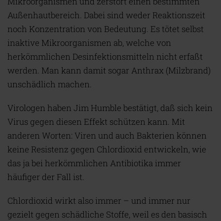
Mikroorganismen und zerstört einen bestimmten
Außenhautbereich. Dabei sind weder Reaktionszeit
noch Konzentration von Bedeutung. Es tötet selbst
inaktive Mikroorganismen ab, welche von
herkömmlichen Desinfektionsmitteln nicht erfaßt
werden. Man kann damit sogar Anthrax (Milzbrand)
unschädlich machen.
Virologen haben Jim Humble bestätigt, daß sich kein
Virus gegen diesen Effekt schützen kann. Mit
anderen Worten: Viren und auch Bakterien können
keine Resistenz gegen Chlordioxid entwickeln, wie
das ja bei herkömmlichen Antibiotika immer
häufiger der Fall ist.
Chlordioxid wirkt also immer – und immer nur
gezielt gegen schädliche Stoffe, weil es den basisch