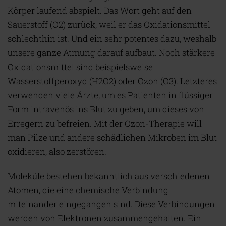
Körper laufend abspielt. Das Wort geht auf den
Sauerstoff (O2) zurück, weil er das Oxidationsmittel
schlechthin ist. Und ein sehr potentes dazu, weshalb
unsere ganze Atmung darauf aufbaut. Noch stärkere
Oxidationsmittel sind beispielsweise
Wasserstoffperoxyd (H2O2) oder Ozon (O3). Letzteres
verwenden viele Ärzte, um es Patienten in flüssiger
Form intravenös ins Blut zu geben, um dieses von
Erregern zu befreien. Mit der Ozon-Therapie will
man Pilze und andere schädlichen Mikroben im Blut
oxidieren, also zerstören.
Moleküle bestehen bekanntlich aus verschiedenen
Atomen, die eine chemische Verbindung
miteinander eingegangen sind. Diese Verbindungen
werden von Elektronen zusammengehalten. Ein