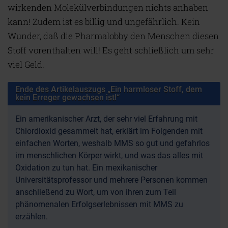
wirkenden Molekülverbindungen nichts anhaben
kann! Zudem ist es billig und ungefährlich. Kein
Wunder, daß die Pharmalobby den Menschen diesen
Stoff vorenthalten will! Es geht schließlich um sehr
viel Geld.
Ende des Artikelauszugs „Ein harmloser Stoff, dem
kein Erreger gewachsen ist!“
Ein amerikanischer Arzt, der sehr viel Erfahrung mit
Chlordioxid gesammelt hat, erklärt im Folgenden mit
einfachen Worten, weshalb MMS so gut und gefahrlos
im menschlichen Körper wirkt, und was das alles mit
Oxidation zu tun hat. Ein mexikanischer
Universitätsprofessor und mehrere Personen kommen
anschließend zu Wort, um von ihren zum Teil
phänomenalen Erfolgserlebnissen mit MMS zu
erzählen.