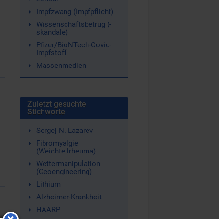
Impfzwang (Impfpflicht)
Wissenschaftsbetrug (-
skandale)
Pfizer/BioNTech-Covid-
Impfstoff
Massenmedien
Zuletzt gesuchte
Stichworte
Sergej N. Lazarev
Fibromyalgie
(Weichteilrheuma)
Wettermanipulation
(Geoengineering)
Lithium
Alzheimer-Krankheit
HAARP