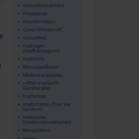
Gesundheitsdiktatur
Propaganda
Desinformation
Covid-19-Impfstoff
e
Gesundheit
Impfungen
(Impfkampagnen)
Impfstoffe
d
Meinungsdiktatur
Medienkampagnen
mRNA-Impfstoffe
(Gentherapie)
Impfbetrug
Impfschaden (Post Vac
Syndrom)
Infektionen
(Infektionskrankheiten)
Manipulation
Zensur