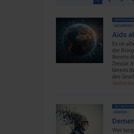
ZEITENSCHRIF
GESUNDHEIT
Aids a
Es ist al
der Krieg
Bereits d
Zensur, 
bereits 
des Gesc
Weiterles
ZEITENSCHRIF
MEDIZIN
Demenz
Wer lange