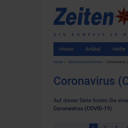
Home
Artikel
Hefte
Home
Stichwortverzeichnis
Coronavirus 
Coronavirus (
Auf dieser Seite finden Sie eine
Coronavirus (COVID-19)
.
1
2
3