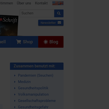
stimmen
Über uns
Kontakt
Newsletter
ell
Shop
Blog
Zusammen benutzt mit:
Pandemien (Seuchen)
Medizin
Gesundheitspolitik
Volksmanipulation
Gesellschaftsprobleme
Gesundheitsgefahr