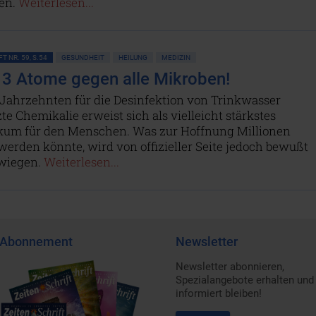
en.
Weiterlesen...
T NR. 59, S.54
GESUNDHEIT
HEILUNG
MEDIZIN
3 Atome gegen alle Mikroben!
 Jahrzehnten für die Desinfektion von Trinkwasser
te Chemikalie erweist sich als vielleicht stärkstes
ikum für den Menschen. Was zur Hoffnung Millionen
erden könnte, wird von offizieller Seite jedoch bewußt
wiegen.
Weiterlesen...
Abonnement
Newsletter
Newsletter abonnieren,
Spezialangebote erhalten und
informiert bleiben!