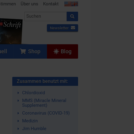
stimmen
Über uns
Kontakt
Newsletter
ell
Shop
Blog
Zusammen benutzt mit:
Chlordioxid
MMS (Miracle Mineral
Supplement)
Coronavirus (COVID-19)
Medizin
Jim Humble