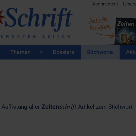
Abonnement
Leser
Aktuelle
Ausgabe
Themen
Dossiers
Stichworte
Aktu
t
Schrift
 Auflistung aller
Zeiten
Artikel zum Stichwort