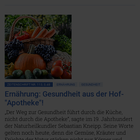
ZEITENSCHRIFT NR. 113, S.48
ERNÄHRUNG
GESUNDHEIT
Ernährung: Gesundheit aus der Hof-
"Apotheke"!
„Der Weg zur Gesundheit führt durch die Küche,
nicht durch die Apotheke“, sagte im 19. Jahrhundert
der Naturheilkundler Sebastian Kneipp. Seine Worte
gelten noch heute, denn die Gemüse, Kräuter und
Früchte der Natur stärken nicht nur Körper und