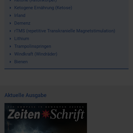
Ketone (Ketonkörper)
Ketogene Ernährung (Ketose)
Irland
Demenz
rTMS (repetitive Transkranielle Magnetstimulation)
Lithium
Trampolinspringen
Windkraft (Windräder)
Bienen
Aktuelle Ausgabe