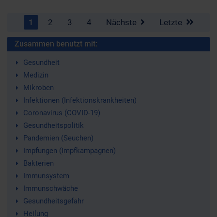
1
2
3
4
Nächste
Letzte
Zusammen benutzt mit:
Gesundheit
Medizin
Mikroben
Infektionen (Infektionskrankheiten)
Coronavirus (COVID-19)
Gesundheitspolitik
Pandemien (Seuchen)
Impfungen (Impfkampagnen)
Bakterien
Immunsystem
Immunschwäche
Gesundheitsgefahr
Heilung