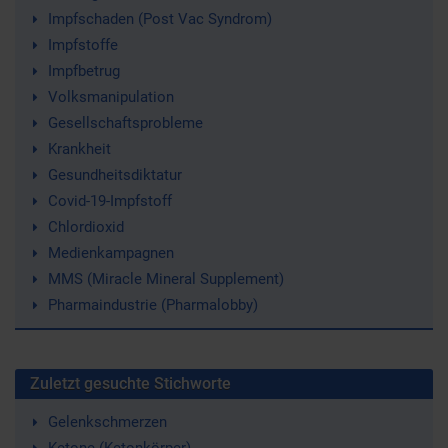
Impfschaden (Post Vac Syndrom)
Impfstoffe
Impfbetrug
Volksmanipulation
Gesellschaftsprobleme
Krankheit
Gesundheitsdiktatur
Covid-19-Impfstoff
Chlordioxid
Medienkampagnen
MMS (Miracle Mineral Supplement)
Pharmaindustrie (Pharmalobby)
Zuletzt gesuchte Stichworte
Gelenkschmerzen