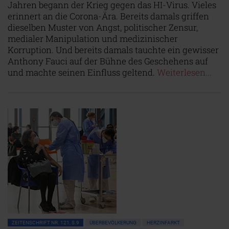
Jahren begann der Krieg gegen das HI-Virus. Vieles
erinnert an die Corona-Ära. Bereits damals griffen
dieselben Muster von Angst, politischer Zensur,
medialer Manipulation und medizinischer
Korruption. Und bereits damals tauchte ein gewisser
Anthony Fauci auf der Bühne des Geschehens auf
und machte seinen Einfluss geltend.
Weiterlesen...
ZEITENSCHRIFT NR. 121, S.9
ÜBERBEVÖLKERUNG
HERZINFARKT