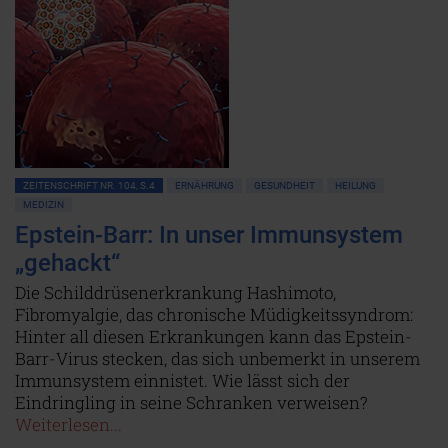
ZEITENSCHRIFT NR. 104, S.4
ERNÄHRUNG
GESUNDHEIT
HEILUNG
MEDIZIN
Epstein-Barr: In unser Immunsystem
„gehackt“
Die Schilddrüsenerkrankung Hashimoto,
Fibromyalgie, das chronische Müdigkeitssyndrom:
Hinter all diesen Erkrankungen kann das Epstein-
Barr-Virus stecken, das sich unbemerkt in unserem
Immunsystem einnistet. Wie lässt sich der
Eindringling in seine Schranken verweisen?
Weiterlesen...