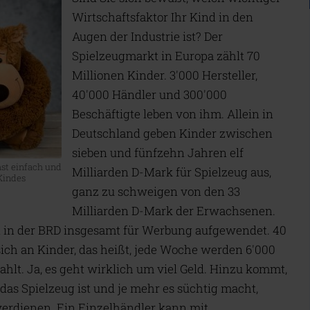
Wirtschaftsfaktor Ihr Kind in den
Augen der Industrie ist? Der
Spielzeugmarkt in Europa zählt 70
Millionen Kinder. 3'000 Hersteller,
40'000 Händler und 300'000
Beschäftigte leben von ihm. Allein in
Deutschland geben Kinder zwischen
sieben und fünfzehn Jahren elf
hst einfach und
Milliarden D-Mark für Spielzeug aus,
 Kindes
ganz zu schweigen von den 33
Milliarden D-Mark der Erwachsenen.
in der BRD insgesamt für Werbung aufgewendet. 40
ich an Kinder, das heißt, jede Woche werden 6'000
ahlt. Ja, es geht wirklich um viel Geld. Hinzu kommt,
das Spielzeug ist und je mehr es süchtig macht,
verdienen. Ein Einzelhändler kann mit