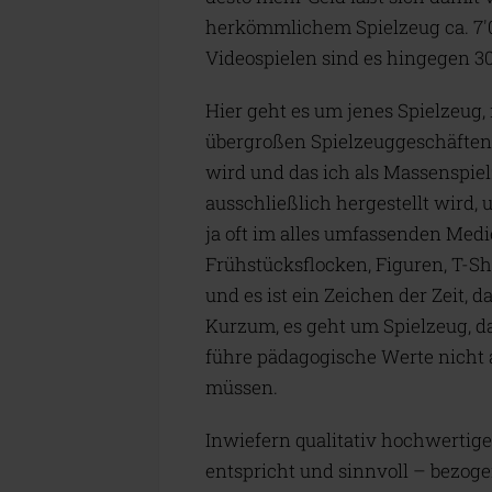
herkömmlichem Spielzeug ca. 7'
Videospielen sind es hingegen 3
Hier geht es um jenes Spielzeug
übergroßen Spielzeuggeschäfte
wird und das ich als Massenspie
ausschließlich hergestellt wird,
ja oft im alles umfassenden Me
Frühstücksflocken, Figuren, T-Sh
und es ist ein Zeichen der Zeit, 
Kurzum, es geht um Spielzeug, da
führe pädagogische Werte nicht au
müssen.
Inwiefern qualitativ hochwertige
entspricht und sinnvoll – bezoge