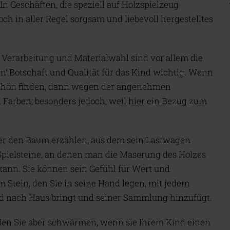
n Geschäften, die speziell auf Holzspielzeug
och in aller Regel sorgsam und liebevoll hergestelltes
 Verarbeitung und Materialwahl sind vor allem die
en‘ Botschaft und Qualität für das Kind wichtig. Wenn
schön finden, dann wegen der angenehmen
Farben; besonders jedoch, weil hier ein Bezug zum
er den Baum erzählen, aus dem sein Lastwagen
 Spielsteine, an denen man die Maserung des Holzes
kann. Sie können sein Gefühl für Wert und
m Stein, den Sie in seine Hand legen, mit jedem
ld nach Haus bringt und seiner Sammlung hinzufügt.
en Sie aber schwärmen, wenn sie Ihrem Kind einen