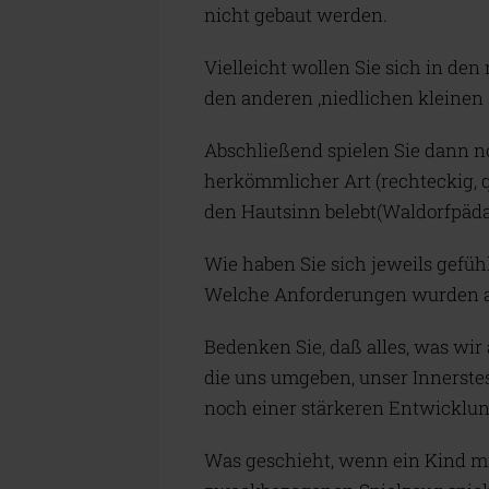
nicht gebaut werden.
Vielleicht wollen Sie sich in den
den anderen ‚niedlichen kleinen
Abschließend spielen Sie dann n
herkömmlicher Art (rechteckig, qu
den Hautsinn belebt(Waldorfpädag
Wie haben Sie sich jeweils gefü
Welche Anforderungen wurden an
Bedenken Sie, daß alles, was wi
die uns umgeben, unser Innerstes
noch einer stärkeren Entwicklun
Was geschieht, wenn ein Kind mi