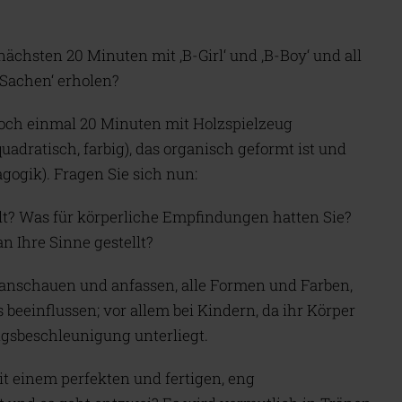
 nächsten 20 Minuten mit ‚B-Girl‘ und ‚B-Boy‘ und all
 Sachen‘ erholen?
och einmal 20 Minuten mit Holzspielzeug
adratisch, farbig), das organisch geformt ist und
ogik). Fragen Sie sich nun:
hlt? Was für körperliche Empfindungen hatten Sie?
 Ihre Sinne gestellt?
r anschauen und anfassen, alle Formen und Farben,
 beeinflussen; vor allem bei Kindern, da ihr Körper
gsbeschleunigung unterliegt.
t einem perfekten und fertigen, eng