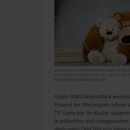
Das Spielzeug kleiner Kinder sollte möglic
universell einsetzbar sein, nur so wird des
Kreativität wirklich gefördert.
Gegen 50MilliardenMark werden 
Prozent der Werbespots richten s
TV-Spots nur für Kinder ausgestr
je schlechter und unorganischer 
desto mehr Geld läßt sich damit 