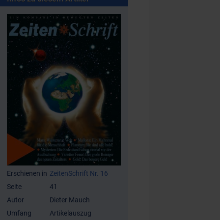
Erschienen in
ZeitenSchrift Nr. 16
Seite
41
Autor
Dieter Mauch
Umfang
Artikelauszug