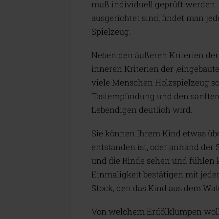
muß individuell geprüft werden. I
ausgerichtet sind, findet man jed
Spielzeug.
Neben den äußeren Kriterien der
inneren Kriterien der ‚eingebaut
viele Menschen Holzspielzeug 
Tastempfindung und den sanften 
Lebendigen deutlich wird.
Sie können Ihrem Kind etwas üb
entstanden ist, oder anhand der
und die Rinde sehen und fühlen 
Einmaligkeit bestätigen mit jede
Stock, den das Kind aus dem Wa
Von welchem Erdölklumpen woll