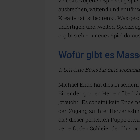
zweckbezogenen Spielzeug spielt
ausbrechen, wütend und enttäusc
Kreativität ist begrenzt. Was g
unfertigen und ‚weiten‘ Spielzeu
ergibt sich ein neues Spiel daraus
Wofür gibt es Mass
1. Um eine Basis für eine lebens
Michael Ende hat dies in seinem
Einer der ‚grauen Herren‘ überhä
‚braucht‘. Es scheint kein Ende
den Zugang zu ihrer Herzensstimme
daß dieser perfekten Puppe etwas
zerreißt den Schleier der Illusio