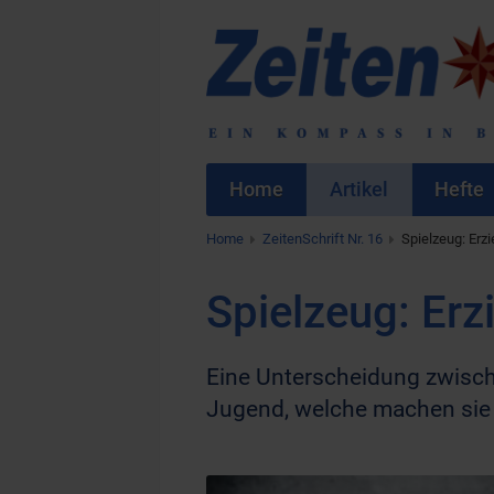
Home
Artikel
Hefte
Home
ZeitenSchrift Nr. 16
Spielzeug: Er
Spielzeug: E
Eine Unterscheidung zwische
Jugend, welche machen sie k