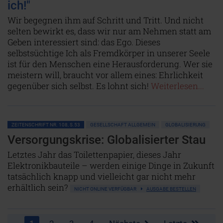
ich!"
Wir begegnen ihm auf Schritt und Tritt. Und nicht
selten bewirkt es, dass wir nur am Nehmen statt am
Geben interessiert sind: das Ego. Dieses
selbstsüchtige Ich als Fremdkörper in unserer Seele
ist für den Menschen eine Herausforderung. Wer sie
meistern will, braucht vor allem eines: Ehrlichkeit
gegenüber sich selbst. Es lohnt sich!
Weiterlesen...
ZEITENSCHRIFT NR. 108, S.53
GESELLSCHAFT ALLGEMEIN
GLOBALISIERUNG
Versorgungskrise: Globalisierter Stau
Letztes Jahr das Toilettenpapier, dieses Jahr
Elektronikbauteile – werden einige Dinge in Zukunft
tatsächlich knapp und vielleicht gar nicht mehr
erhältlich sein?
NICHT ONLINE VERFÜGBAR
AUSGABE BESTELLEN