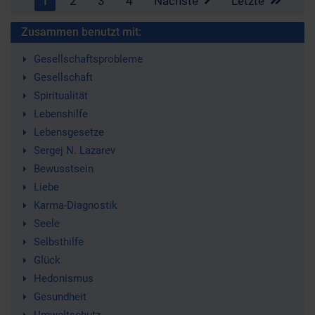
1
2
3
4
Nächste
Letzte
Zusammen benutzt mit:
Gesellschaftsprobleme
Gesellschaft
Spiritualität
Lebenshilfe
Lebensgesetze
Sergej N. Lazarev
Bewusstsein
Liebe
Karma-Diagnostik
Seele
Selbsthilfe
Glück
Hedonismus
Gesundheit