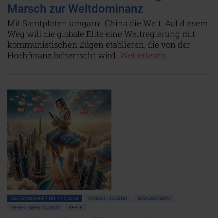
Marsch zur Weltdominanz
Mit Samtpfoten umgarnt China die Welt. Auf diesem
Weg will die globale Elite eine Weltregierung mit
kommunistischen Zügen etablieren, die von der
Hochfinanz beherrscht wird.
Weiterlesen...
ZEITENSCHRIFT NR. 117, S.13
KINDER • JUGEND
BEWUSSTSEIN
GEBET • MEDITATION
SEELE