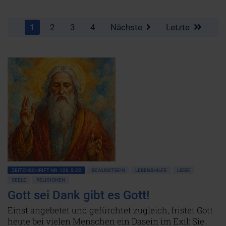
1
2
3
4
Nächste
Letzte
ZEITENSCHRIFT NR. 126, S.22
BEWUSSTSEIN
LEBENSHILFE
LIEBE
SEELE
RELIGIONEN
Gott sei Dank gibt es Gott!
Einst angebetet und gefürchtet zugleich, fristet Gott
heute bei vielen Menschen ein Dasein im Exil: Sie