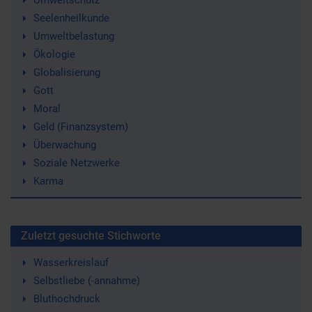
Umweltschutz
Seelenheilkunde
Umweltbelastung
Ökologie
Globalisierung
Gott
Moral
Geld (Finanzsystem)
Überwachung
Soziale Netzwerke
Karma
Zuletzt gesuchte Stichworte
Wasserkreislauf
Selbstliebe (-annahme)
Bluthochdruck