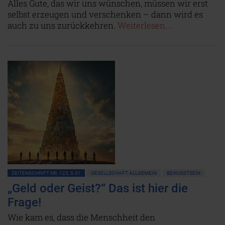
Alles Gute, das wir uns wünschen, müssen wir erst
selbst erzeugen und verschenken – dann wird es
auch zu uns zurückkehren.
Weiterlesen...
ZEITENSCHRIFT NR. 123, S.31
GESELLSCHAFT ALLGEMEIN
BEWUSSTSEIN
„Geld oder Geist?“ Das ist hier die
Frage!
Wie kam es, dass die Menschheit den