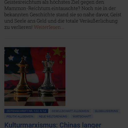
Geistesreichtum als höchstes Ziel gegen den
Mammon-Reichtum eintauschte? Noch nie in der
bekannten Geschichte stand sie so nahe davor, Geist
und Seele ans Geld und die totale Veräußerlichung
zu verlieren!
Weiterlesen...
ZEITENSCHRIFT NR. 122, S.14
GESELLSCHAFT ALLGEMEIN
GLOBALISIERUNG
POLITIK ALLGEMEIN
NEUE WELTORDNUNG
WIRTSCHAFT
Kulturmarxismus: Chinas langer