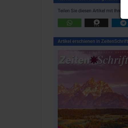
Teilen Sie diesen Artikel mit Ihre
Artikel erschienen in ZeitenSchrift