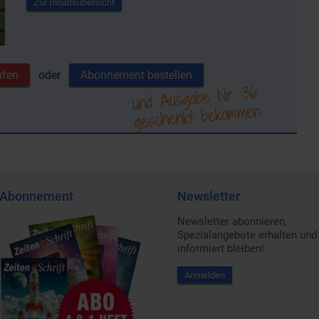
Zur Inhaltsübersicht
ufen
oder
Abonnement bestellen
und Ausgabe Nr. 36
geschenkt bekommen
Abonnement
Newsletter
Newsletter abonnieren,
Spezialangebote erhalten und
informiert bleiben!
Anmelden