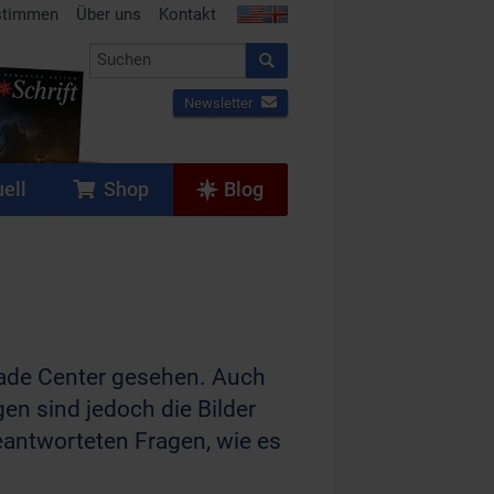
stimmen
Über uns
Kontakt
Newsletter
ell
Shop
Blog
Trade Center gesehen. Auch
en sind jedoch die Bilder
antworteten Fragen, wie es