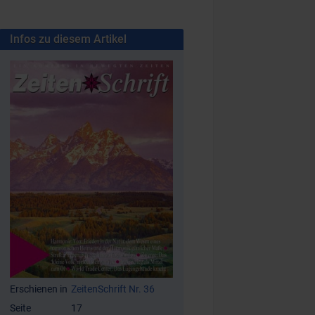
Infos zu diesem Artikel
Erschienen in
ZeitenSchrift Nr. 36
Seite
17