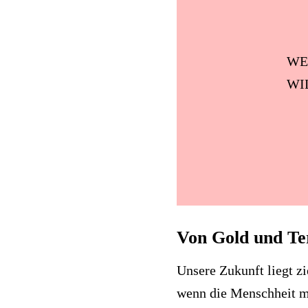
WE
WI
Von Gold und T
Unsere Zukunft liegt z
wenn die Menschheit mi