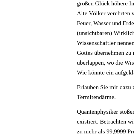
großen Glück höhere In
Alte Völker verehrten v
Feuer, Wasser und Erde 
(unsichtbaren) Wirklich
Wissenschaftler nennen
Gottes übernehmen zu 
überlappen, wo die Wiss
Wie könnte ein aufgekl
Erlauben Sie mir dazu z
Termitendärme.
Quantenphysiker stoßen
existiert. Betrachten w
zu mehr als 99,9999 Pr