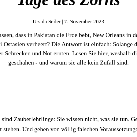
Stichwortverz
Ursula Seiler | 7. November 2023
Aktuell
ssen, dass in Pakistan die Erde bebt, New Orleans in de
Abonnement
 Ostasien verheert? Die Antwort ist einfach: Solange
 er Schrecken und Not ernten. Lesen Sie hier, weshalb d
geschahen - und warum sie alle kein Zufall sind.
sind Zauberlehrlinge: Sie wissen nicht, was sie tun. Ge
ft stehen. Und gehen von völlig falschen Voraussetzunge