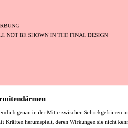
RBUNG
LL NOT BE SHOWN IN THE FINAL DESIGN
ermitendärmen
iemlich genau in der Mitte zwischen Schockgefrieren 
t Kräften herumspielt, deren Wirkungen sie nicht kenn