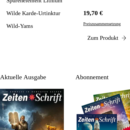
Spurenelement Lithium
19,70 €
Wilde Karde-Urtinktur
Preiszusammensetzung
Wild-Yams
Zum Produkt
aktuelle Ausgabe
Abonnement