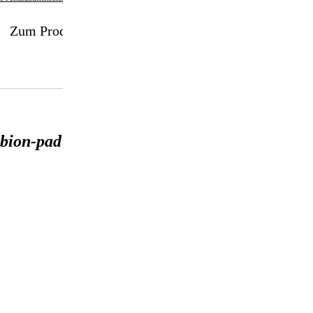
Zum Produkt
bion-pad 02 body