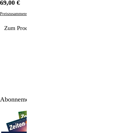
69,00 €
Preiszusammensetzung
Zum Produkt
1/2
Abonnement