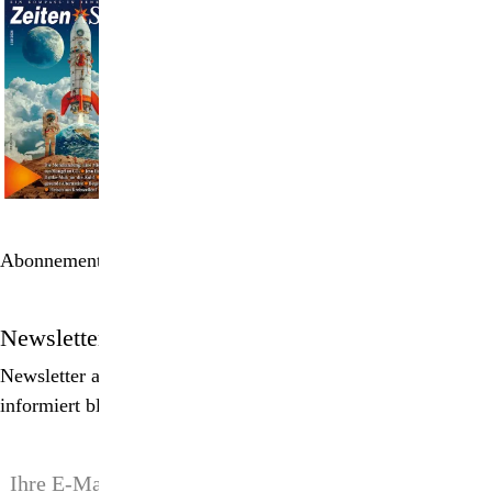
Abonnement bestellen
Newsletter
Newsletter abonnieren, Spezialangebote erhalten und
informiert bleiben!