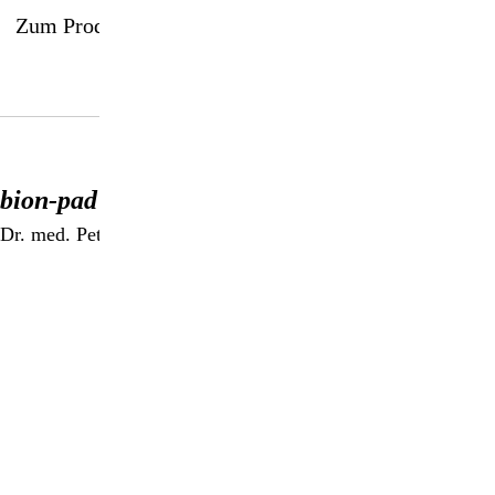
Zum Produkt
bion-pad Akupunktur-Anleitung
Dr. med. Peter Laatsch