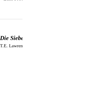
Die Sieben Säulen der Weisheit
T.E. Lawrence