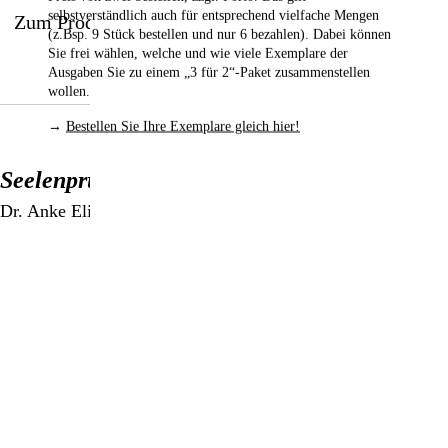
selbstverständlich auch für entsprechend vielfache Mengen
Zum Produkt
(z.Bsp. 9 Stück bestellen und nur 6 bezahlen). Dabei können
Sie frei wählen, welche und wie viele Exemplare der
Ausgaben Sie zu einem „3 für 2“-Paket zusammenstellen
wollen.
→
Bestellen Sie Ihre Exemplare gleich hier!
Seelenprügel
Dr. Anke Elisabeth Ballmann