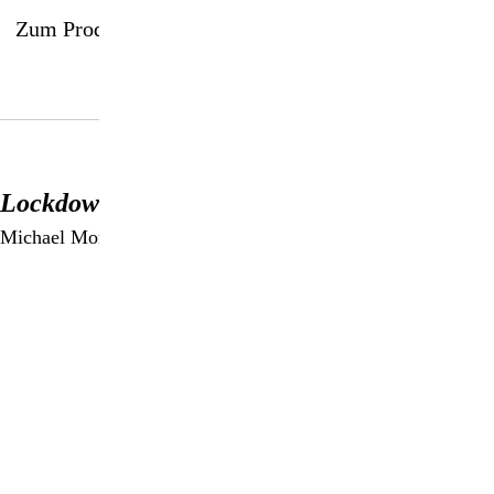
Zum Produkt
Lockdown
Michael Morris