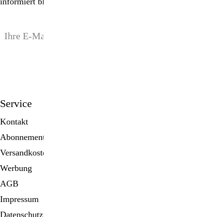
informiert bleiben!
anmelden
Service
Kontakt
Abonnement
Versandkosten
Werbung
AGB
Impressum
Datenschutz