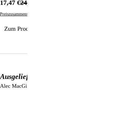
17,47 €
24,95 €
Preiszusammensetzung
Zum Produkt
Ausgeliefert
Alec MacGillis