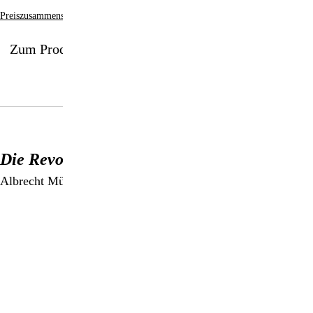
Preiszusammensetzung
Zum Produkt
Die Revolution ist fällig
Albrecht Müller