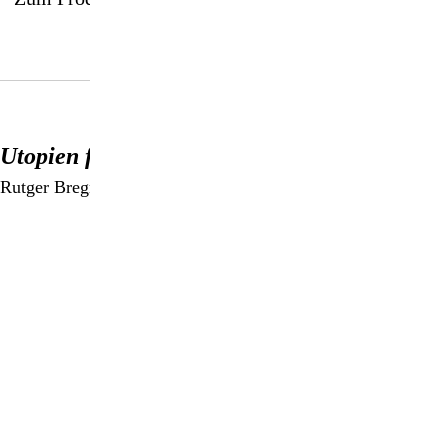
Utopien für Realisten
Rutger Bregman